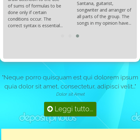
Santana, guitarist,
of sums of formulas to be
songwriter and arranger of
done only if certain
all parts of the group. The
conditions occur. The
songs in my opinion have...
correct syntax is essential...
"Neque porro quisquam est qui dolorem ipsum
quia dolor sit amet, consectetur, adipisci velit..."
Dolor sit Amet
Leggi tutto...