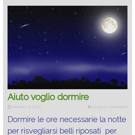
Aiuto voglio dormire
Febbraio 9, 2016
Lascia un commento
Dormire le ore necessarie la notte
per risvegliarsi belli riposati per