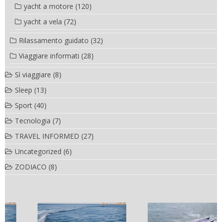
yacht a motore
(120)
yacht a vela
(72)
Rilassamento guidato
(32)
Viaggiare informati
(28)
Sì viaggiare
(8)
Sleep
(13)
Sport
(40)
Tecnologia
(7)
TRAVEL INFORMED
(27)
Uncategorized
(6)
ZODIACO
(8)