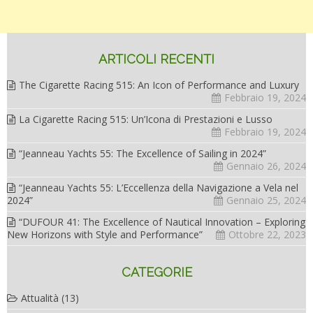
ARTICOLI RECENTI
The Cigarette Racing 515: An Icon of Performance and Luxury
Febbraio 19, 2024
La Cigarette Racing 515: Un’Icona di Prestazioni e Lusso
Febbraio 19, 2024
“Jeanneau Yachts 55: The Excellence of Sailing in 2024”
Gennaio 26, 2024
“Jeanneau Yachts 55: L’Eccellenza della Navigazione a Vela nel
2024”
Gennaio 25, 2024
“DUFOUR 41: The Excellence of Nautical Innovation – Exploring
New Horizons with Style and Performance”
Ottobre 22, 2023
CATEGORIE
Attualità
(13)