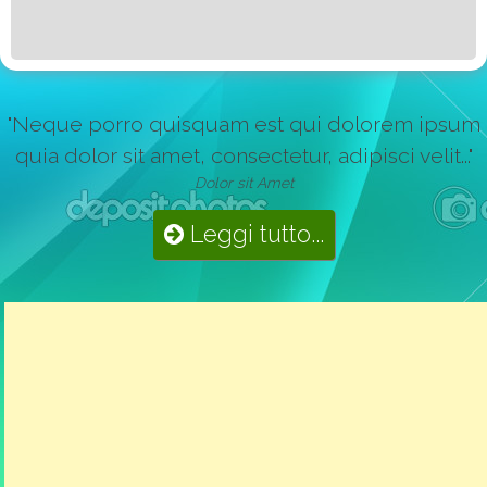
"Neque porro quisquam est qui dolorem ipsum
quia dolor sit amet, consectetur, adipisci velit..."
Dolor sit Amet
Leggi tutto...