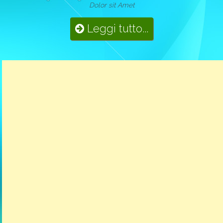
Dolor sit Amet
Leggi tutto...