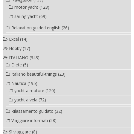
motor yacht
(128)
sailing yacht
(69)
Relaxation guided english
(26)
Excel
(14)
Hobby
(17)
ITALIANO
(343)
Diete
(5)
Italiano beautiful-things
(23)
Nautica
(195)
yacht a motore
(120)
yacht a vela
(72)
Rilassamento guidato
(32)
Viaggiare informati
(28)
Sì viaggiare
(8)