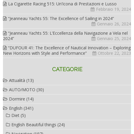
La Cigarette Racing 515: Un’Icona di Prestazioni e Lusso
Febbraio 19, 2024
“Jeanneau Yachts 55: The Excellence of Sailing in 2024”
Gennaio 26, 2024
“Jeanneau Yachts 55: L’Eccellenza della Navigazione a Vela nel
2024”
Gennaio 25, 2024
“DUFOUR 41: The Excellence of Nautical Innovation – Exploring
New Horizons with Style and Performance”
Ottobre 22, 2023
CATEGORIE
Attualità
(13)
AUTO/MOTO
(30)
Dormire
(14)
English
(341)
Diet
(5)
English Beautiful things
(24)
Navigation
(197)