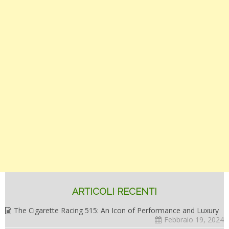
ARTICOLI RECENTI
The Cigarette Racing 515: An Icon of Performance and Luxury
Febbraio 19, 2024