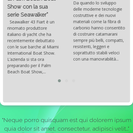
Da quando lo sviluppo
Show con la sua
delle moderne tecnologie
serie Seawalker”
costruttive e dei nuovi
materiali come la fibra di
Seawalker 43 Fiart è un
carbonio hanno consentito
rinomato produttore
di costruire catamarani
italiano di yacht che ha
sempre più belli, compatti,
recentemente debuttato
resistenti, leggeri e
con le sue barche al Miami
soprattutto stabili veloci
International Boat Show.
con una manovrabilità...
L’azienda si sta ora
preparando per il Palm
Beach Boat Show,...
"Neque porro quisquam est qui dolorem ipsum
quia dolor sit amet, consectetur, adipisci velit..."