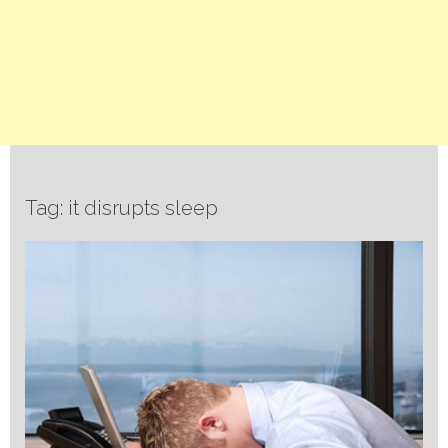
Tag: it disrupts sleep