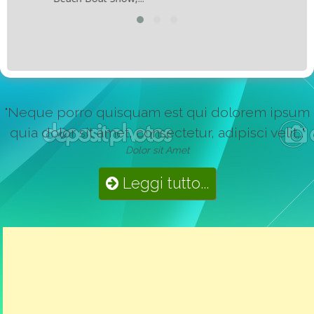
"Neque porro quisquam est qui dolorem ipsum
quia dolor sit amet, consectetur, adipisci velit..."
Dolor sit Amet
Leggi tutto...