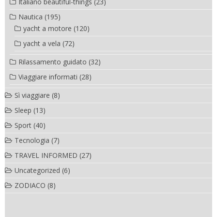
Italiano beautiful-things
(23)
Nautica
(195)
yacht a motore
(120)
yacht a vela
(72)
Rilassamento guidato
(32)
Viaggiare informati
(28)
Sì viaggiare
(8)
Sleep
(13)
Sport
(40)
Tecnologia
(7)
TRAVEL INFORMED
(27)
Uncategorized
(6)
ZODIACO
(8)