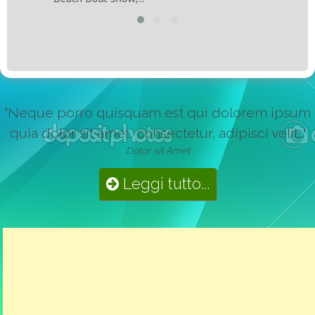
"Neque porro quisquam est qui dolorem ipsum
quia dolor sit amet, consectetur, adipisci velit..."
Dolor sit Amet
Leggi tutto...