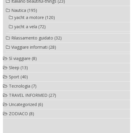
Italiano beautiful-things
(23)
Nautica
(195)
yacht a motore
(120)
yacht a vela
(72)
Rilassamento guidato
(32)
Viaggiare informati
(28)
Sì viaggiare
(8)
Sleep
(13)
Sport
(40)
Tecnologia
(7)
TRAVEL INFORMED
(27)
Uncategorized
(6)
ZODIACO
(8)