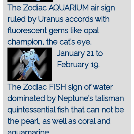
The Zodiac AQUARIUM air sign
ruled by Uranus accords with
fluorescent gems like opal
champion, the cat’s eye.
January 21 to
February 19.
The Zodiac FISH sign of water
dominated by Neptune’s talisman
quintessential fish that can not be
the pearl, as well as coral and
aquamarine.