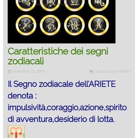
Caratteristiche dei segni
zodiacali
Dicembre 13, 2015
Lascia un commento
Il Segno zodiacale dell’ARIETE
denota :
impulsività,coraggio,azione,spirito
di avventura,desiderio di lotta.