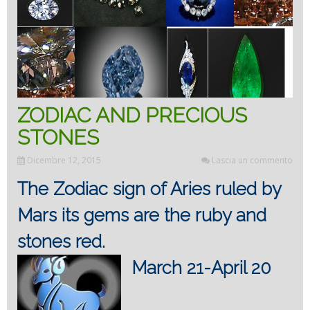
ZODIAC AND PRECIOUS
STONES
Dicembre 12, 2015
Lascia un commento
The Zodiac sign of Aries ruled by
Mars its gems are the ruby and
stones red.
March 21-April 20