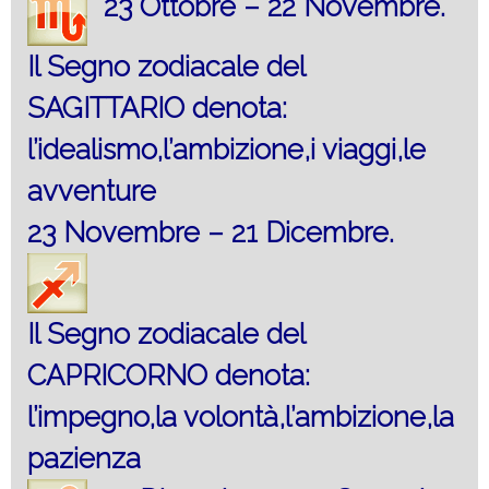
23 Ottobre – 22 Novembre.
Il Segno zodiacale del
SAGITTARIO denota:
l’idealismo,l’ambizione,i viaggi,le
avventure
23 Novembre – 21 Dicembre.
Il Segno zodiacale del
CAPRICORNO denota:
l’impegno,la volontà,l’ambizione,la
pazienza