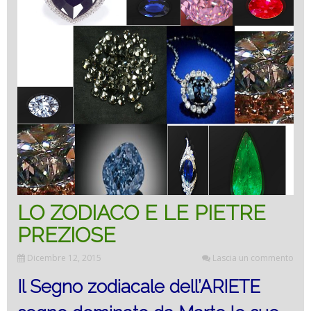
LO ZODIACO E LE PIETRE
PREZIOSE
Dicembre 12, 2015
Lascia un commento
Il Segno zodiacale dell’ARIETE