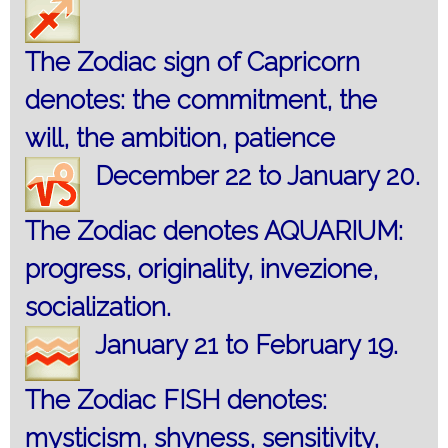
The Zodiac sign of Capricorn
denotes: the commitment, the
will, the ambition, patience
December 22 to January 20.
The Zodiac denotes AQUARIUM:
progress, originality, invezione,
socialization.
January 21 to February 19.
The Zodiac FISH denotes:
mysticism, shyness, sensitivity,