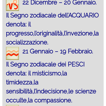
22 Dicembre – 20 Gennaio.
Il Segno zodiacale dell’ACQUARIO
denota: il
progresso,l’originalità,l’invezione,la
socializzazione.
21 Gennaio – 19 Febbraio.
Il Segno zodiacale dei PESCI
denota: il misticismo,la
timidezza,la
sensibilità,l’indecisione,le scienze
occulte,la compassione.