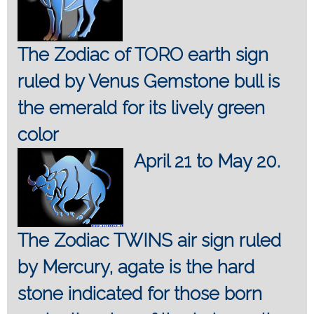
The Zodiac of TORO earth sign
ruled by Venus Gemstone bull is
the emerald for its lively green
color
April 21 to May 20.
The Zodiac TWINS air sign ruled
by Mercury, agate is the hard
stone indicated for those born