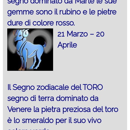
segno dominato da Marte le sue
gemme sono il rubino e le pietre
dure di colore rosso.
21 Marzo – 20
Aprile
Il Segno zodiacale del TORO
segno di terra dominato da
Venere la pietra preziosa del toro
è lo smeraldo per il suo vivo