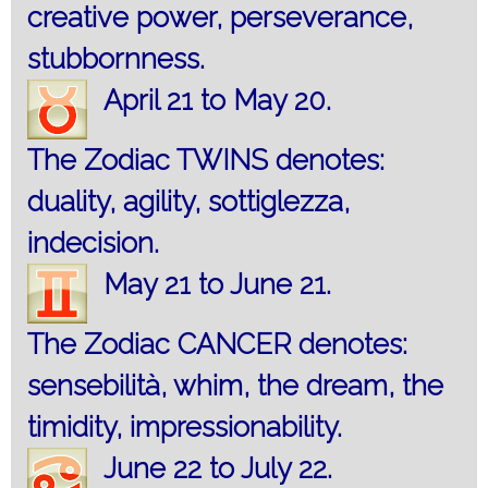
creative power, perseverance,
stubbornness.
April 21 to May 20.
The Zodiac TWINS denotes:
duality, agility, sottiglezza,
indecision.
May 21 to June 21.
The Zodiac CANCER denotes:
sensebilità, whim, the dream, the
timidity, impressionability.
June 22 to July 22.