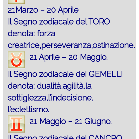
21Marzo – 20 Aprile
Il Segno zodiacale del TORO
denota: forza
creatrice,perseveranza,ostinazione.
21 Aprile – 20 Maggio.
Il Segno zodiacale dei GEMELLI
denota: dualità,agilità,la
sottiglezza,l’indecisione,
l’eclettismo.
21 Maggio – 21 Giugno.
Il Segno zodiacale del CANCRO