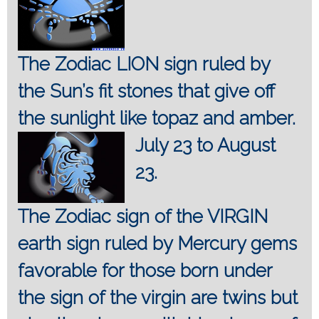
The Zodiac LION sign ruled by
the Sun’s fit stones that give off
the sunlight like topaz and amber.
July 23 to August
23.
The Zodiac sign of the VIRGIN
earth sign ruled by Mercury gems
favorable for those born under
the sign of the virgin are twins but