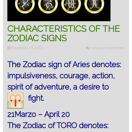
CHARACTERISTICS OF THE
ZODIAC SIGNS
Dicembre 13, 2015
Lascia un commento
The Zodiac sign of Aries denotes:
impulsiveness, courage, action,
spirit of adventure, a desire to
fight.
21Marzo – April 20
The Zodiac of TORO denotes: