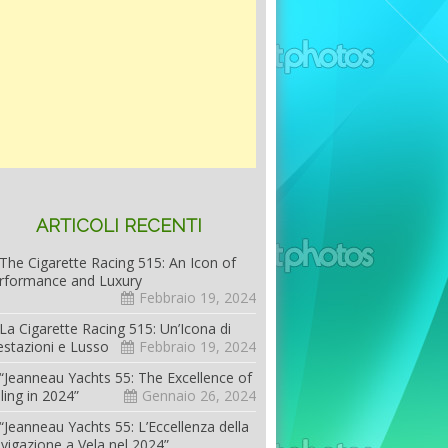
ARTICOLI RECENTI
The Cigarette Racing 515: An Icon of
rformance and Luxury
Febbraio 19, 2024
La Cigarette Racing 515: Un’Icona di
estazioni e Lusso
Febbraio 19, 2024
“Jeanneau Yachts 55: The Excellence of
iling in 2024”
Gennaio 26, 2024
“Jeanneau Yachts 55: L’Eccellenza della
vigazione a Vela nel 2024”