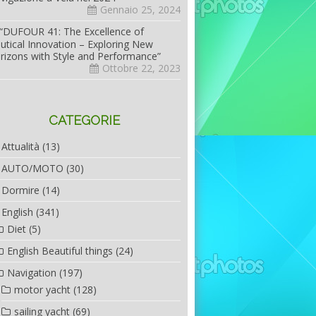
Gennaio 25, 2024
“DUFOUR 41: The Excellence of
utical Innovation – Exploring New
rizons with Style and Performance”
Ottobre 22, 2023
CATEGORIE
Attualità
(13)
AUTO/MOTO
(30)
Dormire
(14)
English
(341)
Diet
(5)
English Beautiful things
(24)
Navigation
(197)
motor yacht
(128)
sailing yacht
(69)