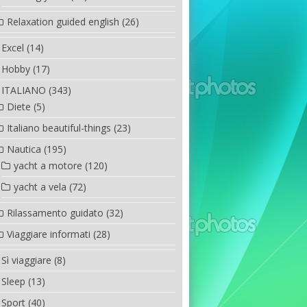
Relaxation guided english
(26)
Excel
(14)
Hobby
(17)
ITALIANO
(343)
Diete
(5)
Italiano beautiful-things
(23)
Nautica
(195)
yacht a motore
(120)
yacht a vela
(72)
Rilassamento guidato
(32)
Viaggiare informati
(28)
Sì viaggiare
(8)
Sleep
(13)
Sport
(40)