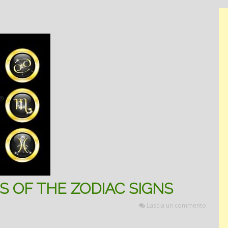
S OF THE ZODIAC SIGNS
Lascia un commento