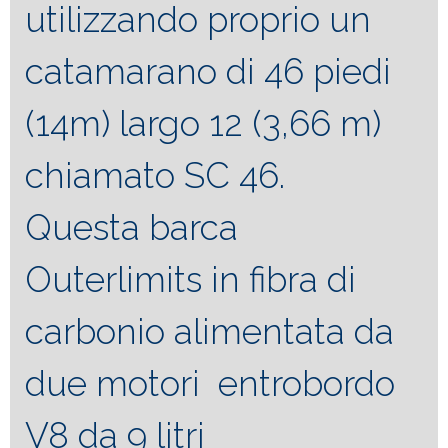
utilizzando proprio un
catamarano di 46 piedi
(14m) largo 12 (3,66 m)
chiamato SC 46.
Questa barca
Outerlimits in fibra di
carbonio alimentata da
due motori entrobordo
V8 da 9 litri