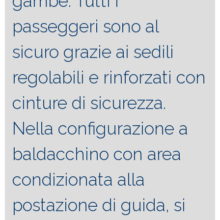
gambe. Tutti i
passeggeri sono al
sicuro grazie ai sedili
regolabili e rinforzati con
cinture di sicurezza.
Nella configurazione a
baldacchino con area
condizionata alla
postazione di guida, si