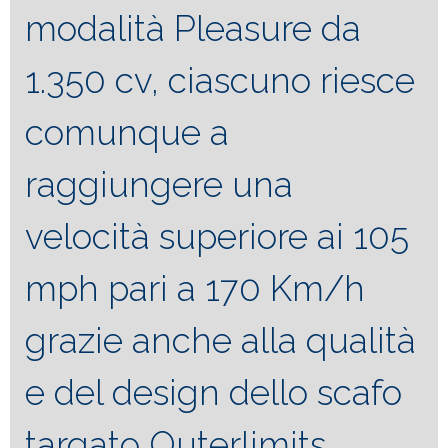
modalità Pleasure da
1.350 cv, ciascuno riesce
comunque a
raggiungere una
velocità superiore ai 105
mph pari a 170 Km/h
grazie anche alla qualità
e del design dello scafo
targato Outerlimits.