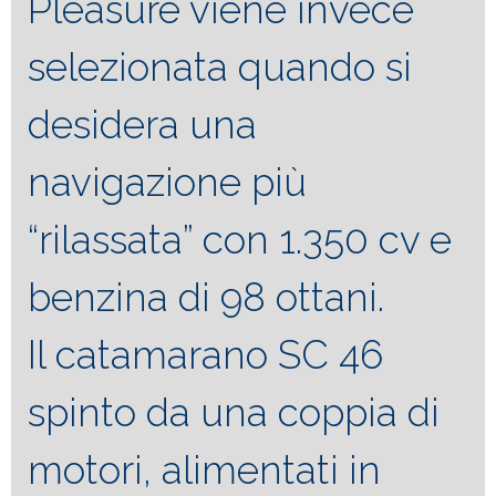
Pleasure viene invece
selezionata quando si
desidera una
navigazione più
“rilassata” con 1.350 cv e
benzina di 98 ottani.
Il catamarano SC 46
spinto da una coppia di
motori, alimentati in