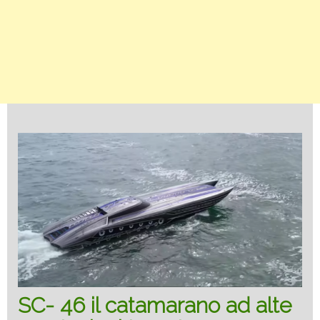
SC- 46 il catamarano ad alte