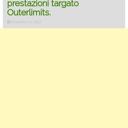
prestazioni targato
Outerlimits.
Novembre 6, 2022