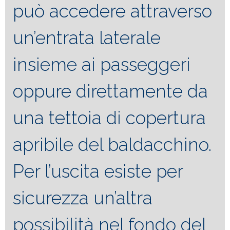
può accedere attraverso
un’entrata laterale
insieme ai passeggeri
oppure direttamente da
una tettoia di copertura
apribile del baldacchino.
Per l’uscita esiste per
sicurezza un’altra
possibilità nel fondo del