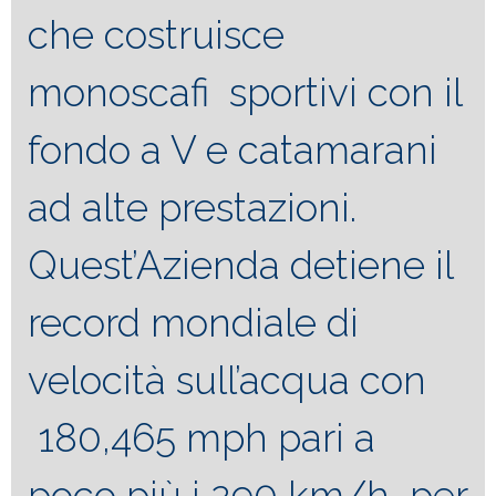
che costruisce
monoscafi sportivi con il
fondo a V e catamarani
ad alte prestazioni.
Quest’Azienda detiene il
record mondiale di
velocità sull’acqua con
180,465 mph pari a
poco più i 290 km/h per