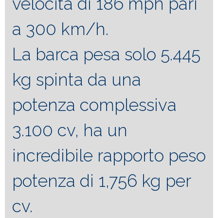
velocità di 186 mph pari
a 300 km/h.
La barca pesa solo 5.445
kg spinta da una
potenza complessiva
3.100 cv, ha un
incredibile rapporto peso
potenza di 1,756 kg per
cv.