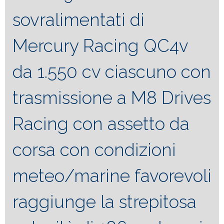
sovralimentati di
Mercury Racing QC4v
da 1.550 cv ciascuno con
trasmissione a M8 Drives
Racing con assetto da
corsa con condizioni
meteo/marine favorevoli
raggiunge la strepitosa