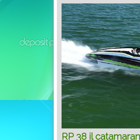
RP 38 il catamaran