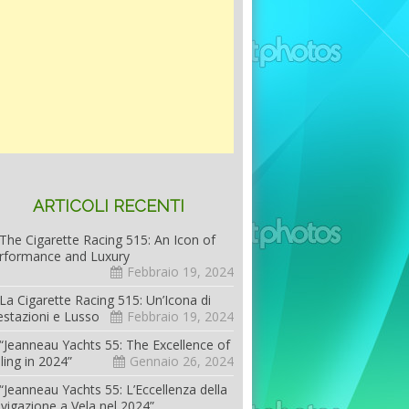
ARTICOLI RECENTI
The Cigarette Racing 515: An Icon of
rformance and Luxury
Febbraio 19, 2024
La Cigarette Racing 515: Un’Icona di
estazioni e Lusso
Febbraio 19, 2024
“Jeanneau Yachts 55: The Excellence of
iling in 2024”
Gennaio 26, 2024
“Jeanneau Yachts 55: L’Eccellenza della
vigazione a Vela nel 2024”