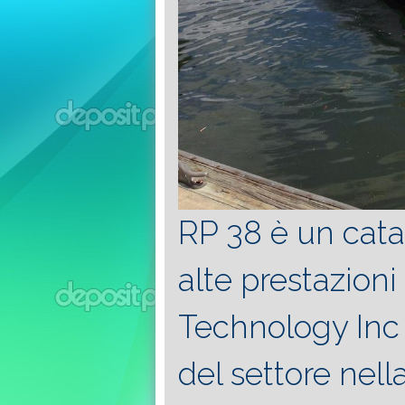
RP 38 è un cat
alte prestazion
Technology Inc 
del settore nel