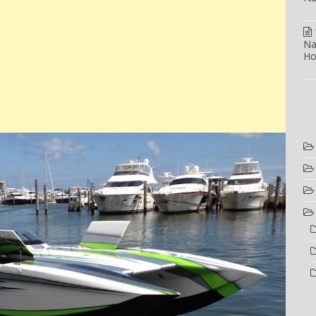
Na
Ho