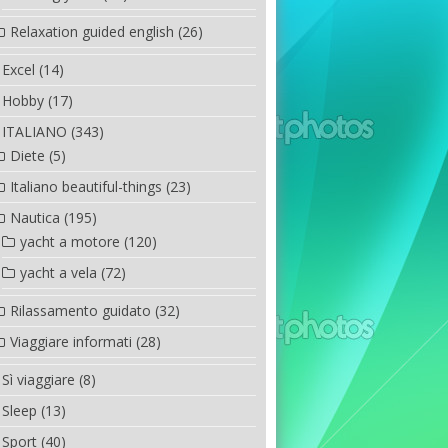
Relaxation guided english
(26)
Excel
(14)
Hobby
(17)
ITALIANO
(343)
Diete
(5)
Italiano beautiful-things
(23)
Nautica
(195)
yacht a motore
(120)
yacht a vela
(72)
Rilassamento guidato
(32)
Viaggiare informati
(28)
Sì viaggiare
(8)
Sleep
(13)
Sport
(40)