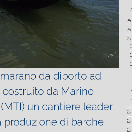
amarano da diporto ad
i costruito da Marine
(MTI) un cantiere leader
la produzione di barche