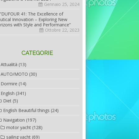
Gennaio 25, 2024
“DUFOUR 41: The Excellence of
utical Innovation – Exploring New
rizons with Style and Performance”
Ottobre 22, 2023
CATEGORIE
Attualità
(13)
AUTO/MOTO
(30)
Dormire
(14)
English
(341)
Diet
(5)
English Beautiful things
(24)
Navigation
(197)
motor yacht
(128)
sailing yacht
(69)