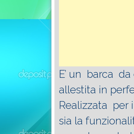
E’ un barca da 
allestita in perf
Realizzata per 
sia la funzionali