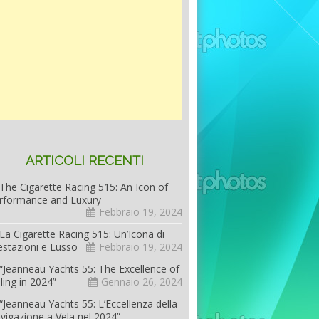
ARTICOLI RECENTI
The Cigarette Racing 515: An Icon of
rformance and Luxury
Febbraio 19, 2024
La Cigarette Racing 515: Un’Icona di
estazioni e Lusso
Febbraio 19, 2024
“Jeanneau Yachts 55: The Excellence of
iling in 2024”
Gennaio 26, 2024
“Jeanneau Yachts 55: L’Eccellenza della
vigazione a Vela nel 2024”