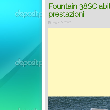
Fountain 38SC abitab
prestazioni
Luglio 6, 2022