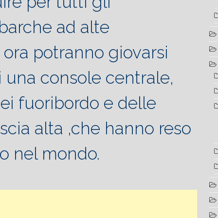
re per tutti gli
 barche ad alte
e ora potranno giovarsi
 di una console centrale,
 dei fuoribordo e delle
ascia alta ,che hanno reso
o nel mondo.