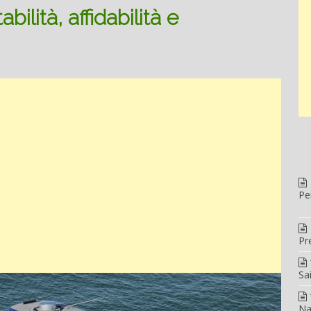
ilità, affidabilità e
Pe
Pr
Sa
Na