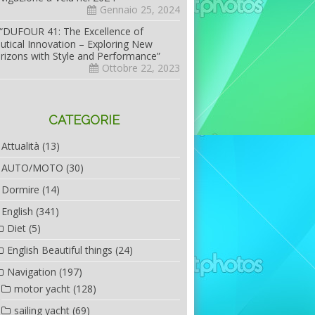
Gennaio 25, 2024
“DUFOUR 41: The Excellence of
utical Innovation – Exploring New
rizons with Style and Performance”
Ottobre 22, 2023
CATEGORIE
Attualità
(13)
AUTO/MOTO
(30)
Dormire
(14)
English
(341)
Diet
(5)
English Beautiful things
(24)
Navigation
(197)
motor yacht
(128)
sailing yacht
(69)