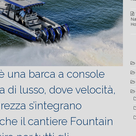
Na
Ho
è una barca a console
a di lusso, dove velocità,
rezza s’integrano
che il cantiere Fountain