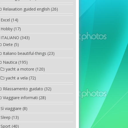
Relaxation guided english
(26)
Excel
(14)
Hobby
(17)
ITALIANO
(343)
Diete
(5)
Italiano beautiful-things
(23)
Nautica
(195)
yacht a motore
(120)
yacht a vela
(72)
Rilassamento guidato
(32)
Viaggiare informati
(28)
Sì viaggiare
(8)
Sleep
(13)
Sport
(40)