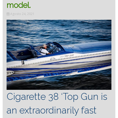
model.
Agosto 24, 2021
Cigarette 38 ‘Top Gun is
an extraordinarily fast