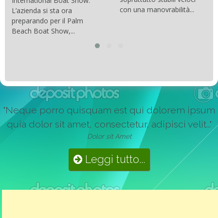
International Boat Show.
con una manovrabilità...
L’azienda si sta ora
preparando per il Palm
Beach Boat Show,...
"Neque porro quisquam est qui dolorem ipsum
quia dolor sit amet, consectetur, adipisci velit..."
Dolor sit Amet
Leggi tutto...