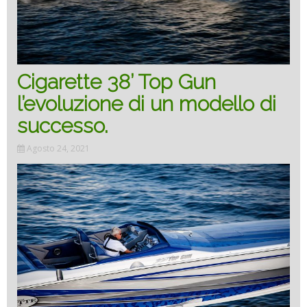
a
succe
model
Cigarette 38’ Top Gun
l’evoluzione di un modello di
successo.
Agosto 24, 2021