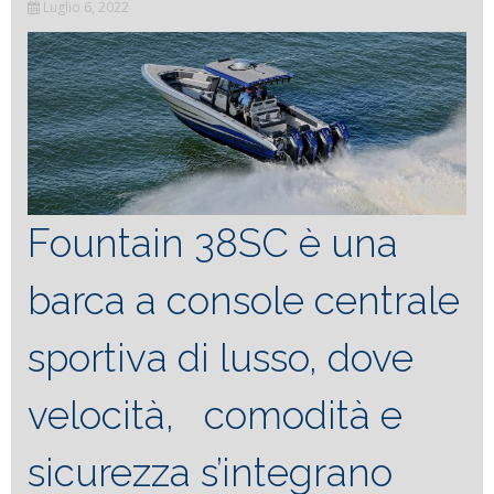
Luglio 6, 2022
Fountain 38SC è una
barca a console centrale
sportiva di lusso, dove
velocità, comodità e
sicurezza s’integrano