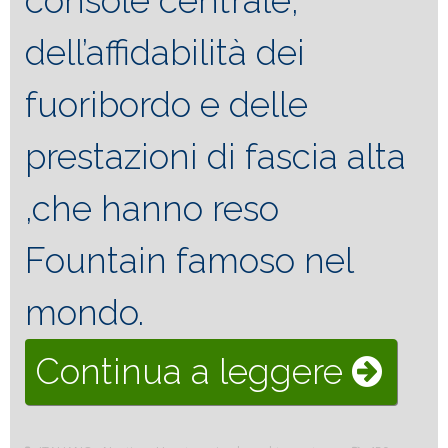
console centrale,
dell’affidabilità dei
fuoribordo e delle
prestazioni di fascia alta
,che hanno reso
Fountain famoso nel
mondo.
“Foun
Continua a leggere
abitabi