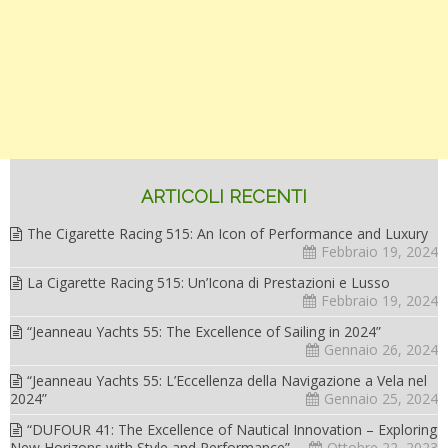
ARTICOLI RECENTI
The Cigarette Racing 515: An Icon of Performance and Luxury
Febbraio 19, 2024
La Cigarette Racing 515: Un’Icona di Prestazioni e Lusso
Febbraio 19, 2024
“Jeanneau Yachts 55: The Excellence of Sailing in 2024”
Gennaio 26, 2024
“Jeanneau Yachts 55: L’Eccellenza della Navigazione a Vela nel
2024”
Gennaio 25, 2024
“DUFOUR 41: The Excellence of Nautical Innovation – Exploring
New Horizons with Style and Performance”
Ottobre 22, 2023