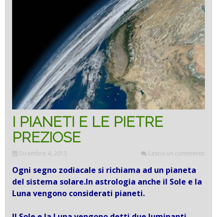
I PIANETI E LE PIETRE
PREZIOSE
Dicembre 4, 2015
Lascia un commento
Ogni segno zodiacale si richiama ad un pianeta
del sistema solare.In astrologia anche il Sole e la
Luna vengono considerati pianeti.
Il Sole e la Luna vengono detti due luminanti