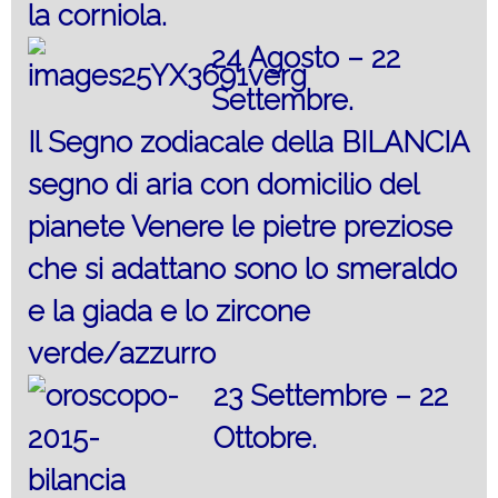
la corniola.
24 Agosto – 22
Settembre.
Il Segno zodiacale della BILANCIA
segno di aria con domicilio del
pianete Venere le pietre preziose
che si adattano sono lo smeraldo
e la giada e lo zircone
verde/azzurro
23 Settembre – 22
Ottobre.