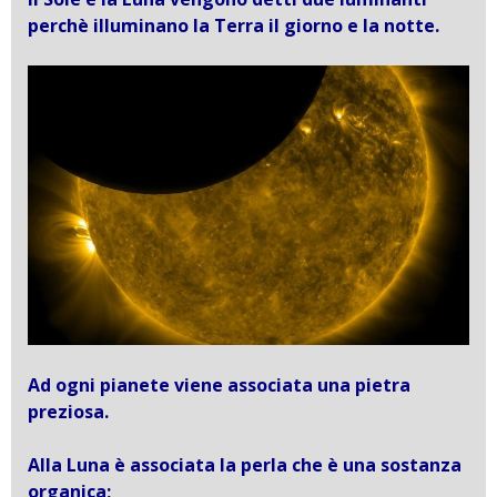
perchè illuminano la Terra il giorno e la notte.
Ad ogni pianete viene associata una pietra
preziosa.
Alla Luna è associata la perla che è una sostanza
organica;