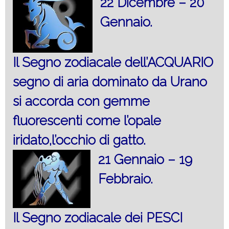
22 Dicembre – 20
Gennaio.
Il Segno zodiacale dell’ACQUARIO
segno di aria dominato da Urano
si accorda con gemme
fluorescenti come l’opale
iridato,l’occhio di gatto.
21 Gennaio – 19
Febbraio.
Il Segno zodiacale dei PESCI