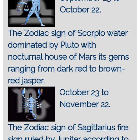
October 22.
The Zodiac sign of Scorpio water
dominated by Pluto with
nocturnal house of Mars its gems
ranging from dark red to brown-
red jasper.
October 23 to
November 22.
The Zodiac sign of Sagittarius fire
sign ruled by Jupiter according to