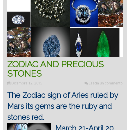
ZODIAC AND PRECIOUS
STONES
Dicembre 12, 2015
Lascia un commento
The Zodiac sign of Aries ruled by
Mars its gems are the ruby and
stones red.
March 21-April 20