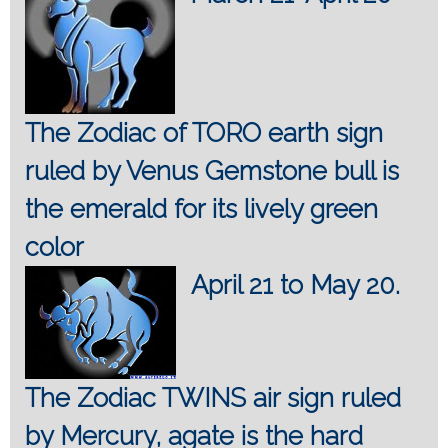
The Zodiac of TORO earth sign
ruled by Venus Gemstone bull is
the emerald for its lively green
color
April 21 to May 20.
The Zodiac TWINS air sign ruled
by Mercury, agate is the hard