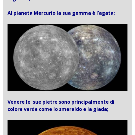
Al pianeta Mercurio la sua gemma è l’agata;
Venere le sue pietre sono principalmente di
colore verde come lo smeraldo e la giada;