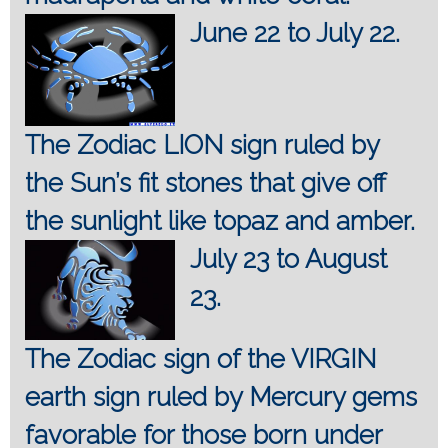
June 22 to July 22.
The Zodiac LION sign ruled by
the Sun’s fit stones that give off
the sunlight like topaz and amber.
July 23 to August
23.
The Zodiac sign of the VIRGIN
earth sign ruled by Mercury gems
favorable for those born under