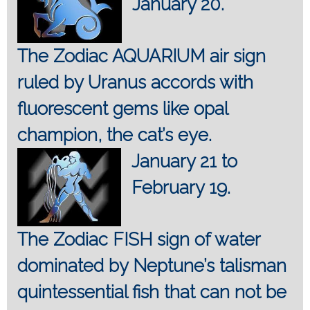
January 20.
The Zodiac AQUARIUM air sign
ruled by Uranus accords with
fluorescent gems like opal
champion, the cat’s eye.
January 21 to
February 19.
The Zodiac FISH sign of water
dominated by Neptune’s talisman
quintessential fish that can not be