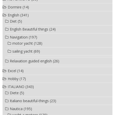
Dormire
(14)
English
(341)
Diet
(5)
English Beautiful things
(24)
Navigation
(197)
motor yacht
(128)
sailing yacht
(69)
Relaxation guided english
(26)
Excel
(14)
Hobby
(17)
ITALIANO
(343)
Diete
(5)
Italiano beautiful-things
(23)
Nautica
(195)
yacht a motore
(120)