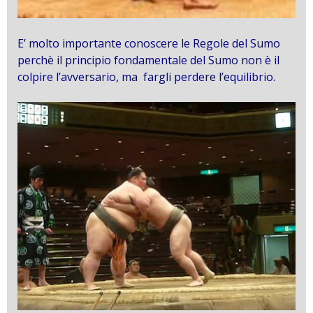
E’ molto importante conoscere le Regole del Sumo
perchè il principio fondamentale del Sumo non è il
colpire l’avversario, ma fargli perdere l’equilibrio.