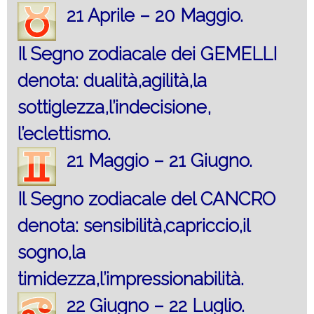
21 Aprile – 20 Maggio.
Il Segno zodiacale dei GEMELLI
denota: dualità,agilità,la
sottiglezza,l’indecisione,
l’eclettismo.
21 Maggio – 21 Giugno.
Il Segno zodiacale del CANCRO
denota: sensibilità,capriccio,il
sogno,la
timidezza,l’impressionabilità.
22 Giugno – 22 Luglio.