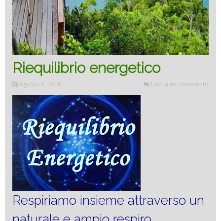
Riequilibrio energetico
Agosto 5, 2016
Lascia un commento
Respiriamo insieme attraverso un
naturale e ampio respiro.