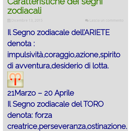
Caratteristiche dei segni
zodiacali
Dicembre 13, 2015
Lascia un commento
Il Segno zodiacale dell’ARIETE
denota :
impulsività,coraggio,azione,spirito
di avventura,desiderio di lotta.
21Marzo – 20 Aprile
Il Segno zodiacale del TORO
denota: forza
creatrice,perseveranza,ostinazione.