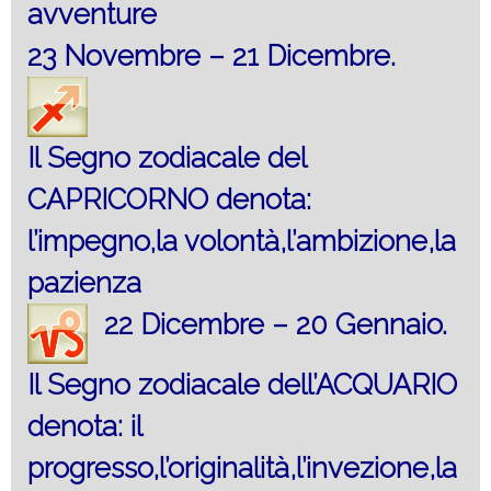
avventure
23 Novembre – 21 Dicembre.
Il Segno zodiacale del
CAPRICORNO denota:
l’impegno,la volontà,l’ambizione,la
pazienza
22 Dicembre – 20 Gennaio.
Il Segno zodiacale dell’ACQUARIO
denota: il
progresso,l’originalità,l’invezione,la