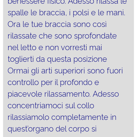
benessere fisico. Adesso rilassa le
spalle le braccia, i polsi e le mani.
Ora le tue braccia sono così
rilassate che sono sprofondate
nel letto e non vorresti mai
toglierti da questa posizione
Ormai gli arti superiori sono fuori
controllo per il profondo e
piacevole rilassamento. Adesso
concentriamoci sul collo
rilassiamolo completamente in
quest’organo del corpo si