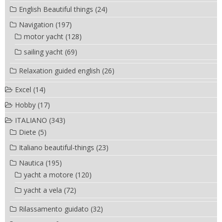
English Beautiful things
(24)
Navigation
(197)
motor yacht
(128)
sailing yacht
(69)
Relaxation guided english
(26)
Excel
(14)
Hobby
(17)
ITALIANO
(343)
Diete
(5)
Italiano beautiful-things
(23)
Nautica
(195)
yacht a motore
(120)
yacht a vela
(72)
Rilassamento guidato
(32)