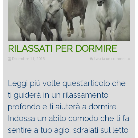
RILASSATI PER DORMIRE
Dicembre 11, 2015
Lascia un commento
Leggi più volte quest’articolo che
ti guiderà in un rilassamento
profondo e ti aiuterà a dormire.
Indossa un abito comodo che ti fa
sentire a tuo agio, sdraiati sul letto