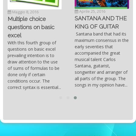
Aprile 25, 2016
Maggio 8, 2016
SANTANA AND THE
Multiple choice
KING OF GUITAR
questions on basic
Santana band that had its
excel
maximum consensus in the
With this fourth group of
early seventies that
questions on basic excel
accompanied the great
prevailing intention is to
musical talent Carlos
draw attention to the use
Santana, guitarist,
of sums of formulas to be
songwriter and arranger of
done only if certain
all parts of the group. The
conditions occur. The
songs in my opinion have...
correct syntax is essential...