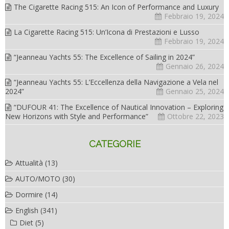
The Cigarette Racing 515: An Icon of Performance and Luxury
Febbraio 19, 2024
La Cigarette Racing 515: Un’Icona di Prestazioni e Lusso
Febbraio 19, 2024
“Jeanneau Yachts 55: The Excellence of Sailing in 2024”
Gennaio 26, 2024
“Jeanneau Yachts 55: L’Eccellenza della Navigazione a Vela nel
2024”
Gennaio 25, 2024
“DUFOUR 41: The Excellence of Nautical Innovation – Exploring
New Horizons with Style and Performance”
Ottobre 22, 2023
CATEGORIE
Attualità
(13)
AUTO/MOTO
(30)
Dormire
(14)
English
(341)
Diet
(5)