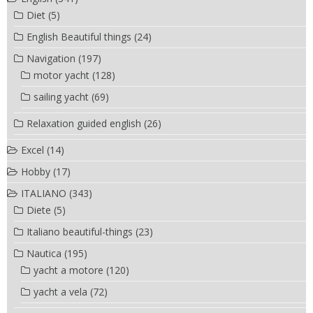
Diet
(5)
English Beautiful things
(24)
Navigation
(197)
motor yacht
(128)
sailing yacht
(69)
Relaxation guided english
(26)
Excel
(14)
Hobby
(17)
ITALIANO
(343)
Diete
(5)
Italiano beautiful-things
(23)
Nautica
(195)
yacht a motore
(120)
yacht a vela
(72)