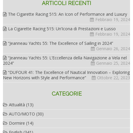
ARTICOLI RECENTI
The Cigarette Racing 515: An Icon of Performance and Luxury
Febbraio 19, 2024
La Cigarette Racing 515: Un’Icona di Prestazioni e Lusso
Febbraio 19, 2024
“Jeanneau Yachts 55: The Excellence of Sailing in 2024”
Gennaio 26, 2024
“Jeanneau Yachts 55: L’Eccellenza della Navigazione a Vela nel
2024”
Gennaio 25, 2024
“DUFOUR 41: The Excellence of Nautical Innovation – Exploring
New Horizons with Style and Performance”
Ottobre 22, 2023
CATEGORIE
Attualità
(13)
AUTO/MOTO
(30)
Dormire
(14)
English
(341)