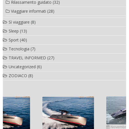
Rilassamento guidato
(32)
Viaggiare informati
(28)
Sì viaggiare
(8)
Sleep
(13)
Sport
(40)
Tecnologia
(7)
TRAVEL INFORMED
(27)
Uncategorized
(6)
ZODIACO
(8)
Novembre 6, 2022