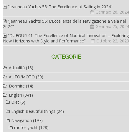
“Jeanneau Yachts 55: The Excellence of Sailing in 2024”
Gennaio 26, 2024
“Jeanneau Yachts 55: L’Eccellenza della Navigazione a Vela nel
2024”
Gennaio 25, 2024
“DUFOUR 41: The Excellence of Nautical Innovation – Exploring
New Horizons with Style and Performance”
Ottobre 22, 2023
CATEGORIE
Attualità
(13)
AUTO/MOTO
(30)
Dormire
(14)
English
(341)
Diet
(5)
English Beautiful things
(24)
Navigation
(197)
motor yacht
(128)