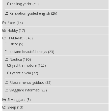
sailing yacht
(69)
Relaxation guided english
(26)
Excel
(14)
Hobby
(17)
ITALIANO
(343)
Diete
(5)
Italiano beautiful-things
(23)
Nautica
(195)
yacht a motore
(120)
yacht a vela
(72)
Rilassamento guidato
(32)
Viaggiare informati
(28)
Sì viaggiare
(8)
Sleep
(13)