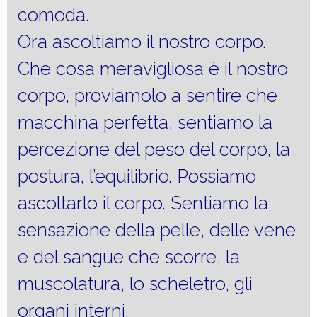
comoda.
Ora ascoltiamo il nostro corpo.
Che cosa meravigliosa è il nostro
corpo, proviamolo a sentire che
macchina perfetta, sentiamo la
percezione del peso del corpo, la
postura, l’equilibrio. Possiamo
ascoltarlo il corpo. Sentiamo la
sensazione della pelle, delle vene
e del sangue che scorre, la
muscolatura, lo scheletro, gli
organi interni.