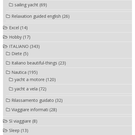
sailing yacht
(69)
Relaxation guided english
(26)
Excel
(14)
Hobby
(17)
ITALIANO
(343)
Diete
(5)
Italiano beautiful-things
(23)
Nautica
(195)
yacht a motore
(120)
yacht a vela
(72)
Rilassamento guidato
(32)
Viaggiare informati
(28)
Sì viaggiare
(8)
Sleep
(13)