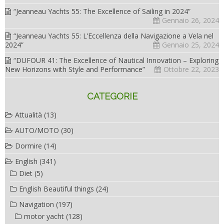
“Jeanneau Yachts 55: The Excellence of Sailing in 2024”
Gennaio 26, 2024
“Jeanneau Yachts 55: L’Eccellenza della Navigazione a Vela nel
2024”
Gennaio 25, 2024
“DUFOUR 41: The Excellence of Nautical Innovation – Exploring
New Horizons with Style and Performance”
Ottobre 22, 2023
CATEGORIE
Attualità
(13)
AUTO/MOTO
(30)
Dormire
(14)
English
(341)
Diet
(5)
English Beautiful things
(24)
Navigation
(197)
motor yacht
(128)