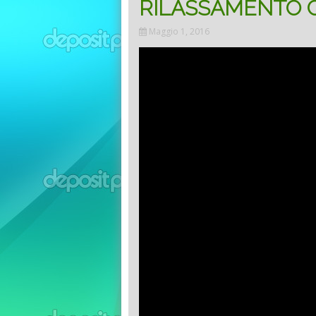
RILASSAMENTO C
Maggio 1, 2016