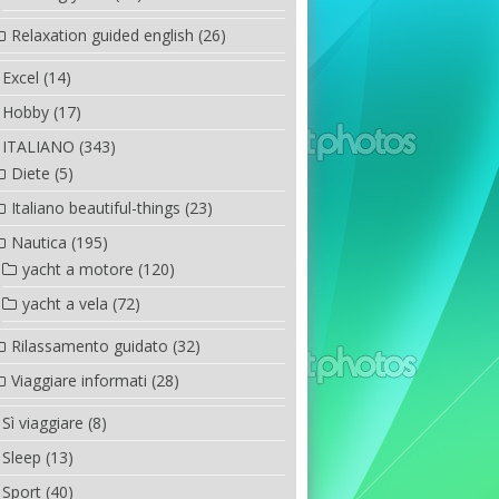
Relaxation guided english
(26)
Excel
(14)
Hobby
(17)
ITALIANO
(343)
Diete
(5)
Italiano beautiful-things
(23)
Nautica
(195)
yacht a motore
(120)
yacht a vela
(72)
Rilassamento guidato
(32)
Viaggiare informati
(28)
Sì viaggiare
(8)
Sleep
(13)
Sport
(40)