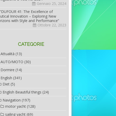
Gennaio 25, 2024
“DUFOUR 41: The Excellence of
utical Innovation – Exploring New
rizons with Style and Performance”
Ottobre 22, 2023
CATEGORIE
Attualità
(13)
AUTO/MOTO
(30)
Dormire
(14)
English
(341)
Diet
(5)
English Beautiful things
(24)
Navigation
(197)
motor yacht
(128)
sailing yacht
(69)