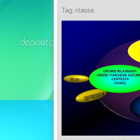
Tag: rilassa