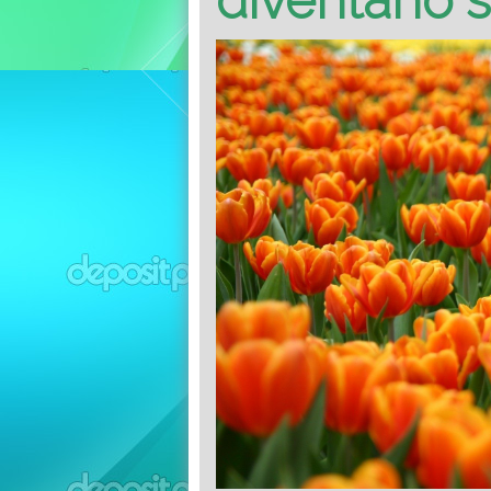
diventano 