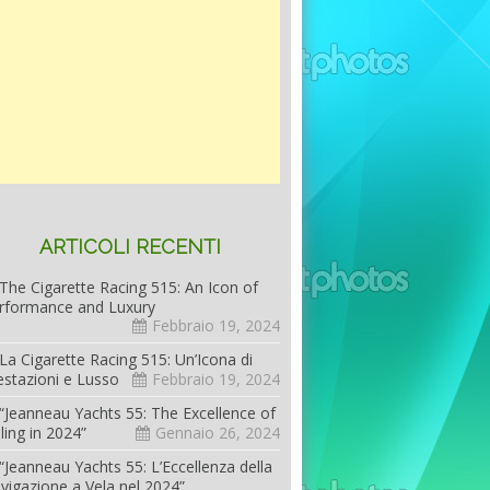
ARTICOLI RECENTI
The Cigarette Racing 515: An Icon of
rformance and Luxury
Febbraio 19, 2024
La Cigarette Racing 515: Un’Icona di
estazioni e Lusso
Febbraio 19, 2024
“Jeanneau Yachts 55: The Excellence of
iling in 2024”
Gennaio 26, 2024
“Jeanneau Yachts 55: L’Eccellenza della
vigazione a Vela nel 2024”