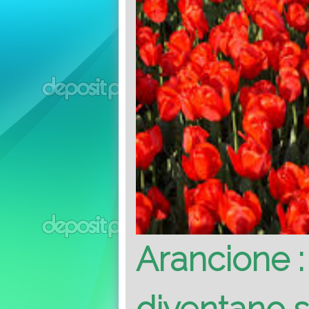
Arancione :