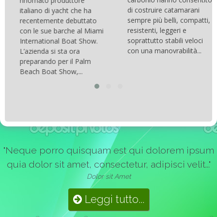
rinomato produttore
di costruire catamarani
italiano di yacht che ha
sempre più belli, compatti,
recentemente debuttato
resistenti, leggeri e
con le sue barche al Miami
soprattutto stabili veloci
International Boat Show.
con una manovrabilità...
L’azienda si sta ora
preparando per il Palm
Beach Boat Show,...
"Neque porro quisquam est qui dolorem ipsum
quia dolor sit amet, consectetur, adipisci velit..."
Dolor sit Amet
Leggi tutto...