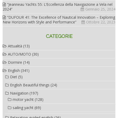
“Jeanneau Yachts 55: L’Eccellenza della Navigazione a Vela nel
2024”
Gennaio 25, 2024
“DUFOUR 41: The Excellence of Nautical Innovation – Exploring
New Horizons with Style and Performance”
Ottobre 22, 2023
CATEGORIE
Attualità
(13)
AUTO/MOTO
(30)
Dormire
(14)
English
(341)
Diet
(5)
English Beautiful things
(24)
Navigation
(197)
motor yacht
(128)
sailing yacht
(69)
Relaxation guided english
(26)