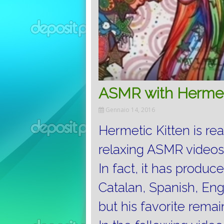
ASMR with Hermeti
Gennaio 14, 2016
Hermetic Kitten is re
relaxing ASMR videos 
In fact, it has produ
Catalan, Spanish, Eng
but his favorite remain