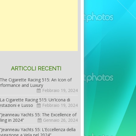
ARTICOLI RECENTI
The Cigarette Racing 515: An Icon of
rformance and Luxury
Febbraio 19, 2024
La Cigarette Racing 515: Un’Icona di
estazioni e Lusso
Febbraio 19, 2024
“Jeanneau Yachts 55: The Excellence of
iling in 2024”
Gennaio 26, 2024
“Jeanneau Yachts 55: L’Eccellenza della
vigazione a Vela nel 2024”