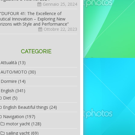
Gennaio 25, 2024
“DUFOUR 41: The Excellence of
utical Innovation – Exploring New
rizons with Style and Performance”
Ottobre 22, 2023
CATEGORIE
Attualità
(13)
AUTO/MOTO
(30)
Dormire
(14)
English
(341)
Diet
(5)
English Beautiful things
(24)
Navigation
(197)
motor yacht
(128)
sailing yacht
(69)