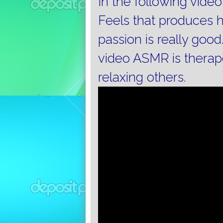
In the following vide
Feels that produces 
passion is really good
video ASMR is therape
relaxing others.