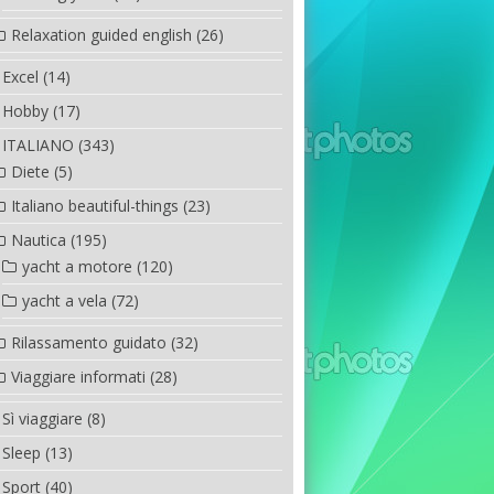
Relaxation guided english
(26)
Excel
(14)
Hobby
(17)
ITALIANO
(343)
Diete
(5)
Italiano beautiful-things
(23)
Nautica
(195)
yacht a motore
(120)
yacht a vela
(72)
Rilassamento guidato
(32)
Viaggiare informati
(28)
Sì viaggiare
(8)
Sleep
(13)
Sport
(40)