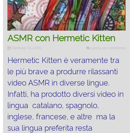
ASMR con Hermetic Kitten
Gennaio 14, 2016
Lascia un commento
Hermetic Kitten è veramente tra
le più brave a produrre rilassanti
video ASMR in diverse lingue.
Infatti, ha prodotto diversi video in
lingua catalano, spagnolo,
inglese, francese, e altre ma la
sua lingua preferita resta