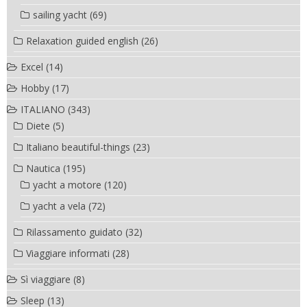
sailing yacht
(69)
Relaxation guided english
(26)
Excel
(14)
Hobby
(17)
ITALIANO
(343)
Diete
(5)
Italiano beautiful-things
(23)
Nautica
(195)
yacht a motore
(120)
yacht a vela
(72)
Rilassamento guidato
(32)
Viaggiare informati
(28)
Sì viaggiare
(8)
Sleep
(13)