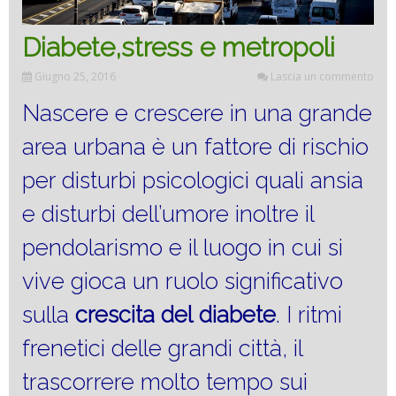
Diabete,stress e metropoli
Giugno 25, 2016
Lascia un commento
Nascere e crescere in una grande
area urbana è un fattore di rischio
per disturbi psicologici quali ansia
e disturbi dell’umore inoltre il
pendolarismo e il luogo in cui si
vive gioca un ruolo significativo
sulla
crescita del
diabete
. I ritmi
frenetici delle grandi città, il
trascorrere molto tempo sui