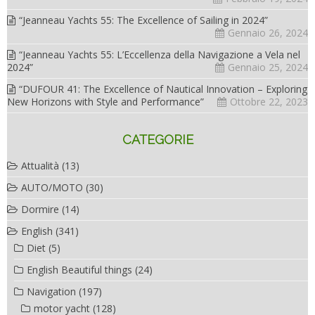
“Jeanneau Yachts 55: The Excellence of Sailing in 2024”
Gennaio 26, 2024
“Jeanneau Yachts 55: L’Eccellenza della Navigazione a Vela nel
2024”
Gennaio 25, 2024
“DUFOUR 41: The Excellence of Nautical Innovation – Exploring
New Horizons with Style and Performance”
Ottobre 22, 2023
CATEGORIE
Attualità
(13)
AUTO/MOTO
(30)
Dormire
(14)
English
(341)
Diet
(5)
English Beautiful things
(24)
Navigation
(197)
motor yacht
(128)