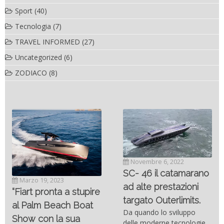
Sport
(40)
Tecnologia
(7)
TRAVEL INFORMED
(27)
Uncategorized
(6)
ZODIACO
(8)
Novembre 6, 2022
SC- 46 il catamarano
Marzo 19, 2023
ad alte prestazioni
“Fiart pronta a stupire
targato Outerlimits.
al Palm Beach Boat
Da quando lo sviluppo
Show con la sua
delle moderne tecnologie