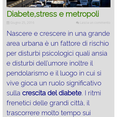
Diabete,stress e metropoli
Giugno 25, 2016
Lascia un commento
Nascere e crescere in una grande
area urbana è un fattore di rischio
per disturbi psicologici quali ansia
e disturbi dell’umore inoltre il
pendolarismo e il luogo in cui si
vive gioca un ruolo significativo
sulla
crescita del
diabete
. I ritmi
frenetici delle grandi città, il
trascorrere molto tempo sui