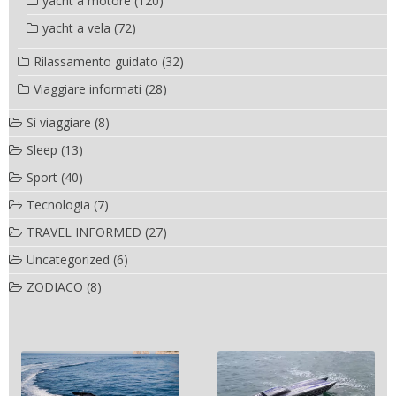
yacht a motore
(120)
yacht a vela
(72)
Rilassamento guidato
(32)
Viaggiare informati
(28)
Sì viaggiare
(8)
Sleep
(13)
Sport
(40)
Tecnologia
(7)
TRAVEL INFORMED
(27)
Uncategorized
(6)
ZODIACO
(8)