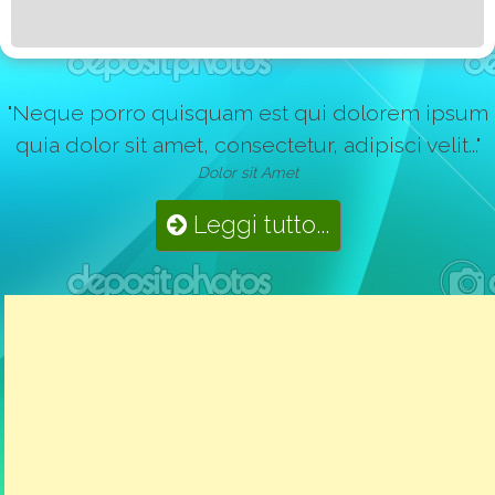
"Neque porro quisquam est qui dolorem ipsum
quia dolor sit amet, consectetur, adipisci velit..."
Dolor sit Amet
Leggi tutto...