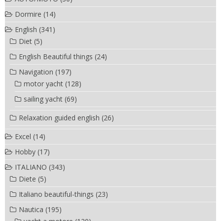
Dormire
(14)
English
(341)
Diet
(5)
English Beautiful things
(24)
Navigation
(197)
motor yacht
(128)
sailing yacht
(69)
Relaxation guided english
(26)
Excel
(14)
Hobby
(17)
ITALIANO
(343)
Diete
(5)
Italiano beautiful-things
(23)
Nautica
(195)