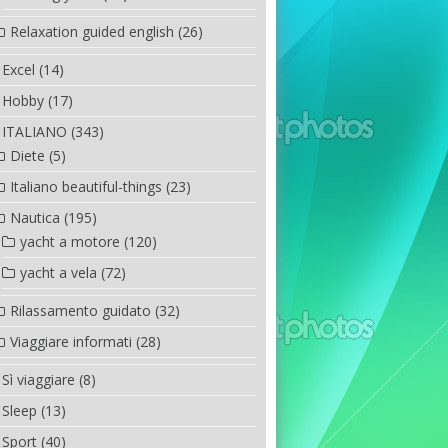
Relaxation guided english
(26)
Excel
(14)
Hobby
(17)
ITALIANO
(343)
Diete
(5)
Italiano beautiful-things
(23)
Nautica
(195)
yacht a motore
(120)
yacht a vela
(72)
Rilassamento guidato
(32)
Viaggiare informati
(28)
Sì viaggiare
(8)
Sleep
(13)
Sport
(40)