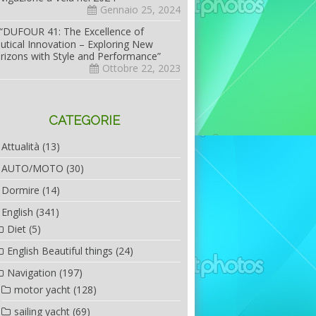
Gennaio 25, 2024
“DUFOUR 41: The Excellence of
utical Innovation – Exploring New
rizons with Style and Performance”
Ottobre 22, 2023
CATEGORIE
Attualità
(13)
AUTO/MOTO
(30)
Dormire
(14)
English
(341)
Diet
(5)
English Beautiful things
(24)
Navigation
(197)
motor yacht
(128)
sailing yacht
(69)