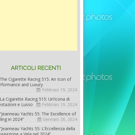
ARTICOLI RECENTI
The Cigarette Racing 515: An Icon of
rformance and Luxury
Febbraio 19, 2024
La Cigarette Racing 515: Un’Icona di
estazioni e Lusso
Febbraio 19, 2024
“Jeanneau Yachts 55: The Excellence of
iling in 2024”
Gennaio 26, 2024
“Jeanneau Yachts 55: L’Eccellenza della
vigazione a Vela nel 2024”