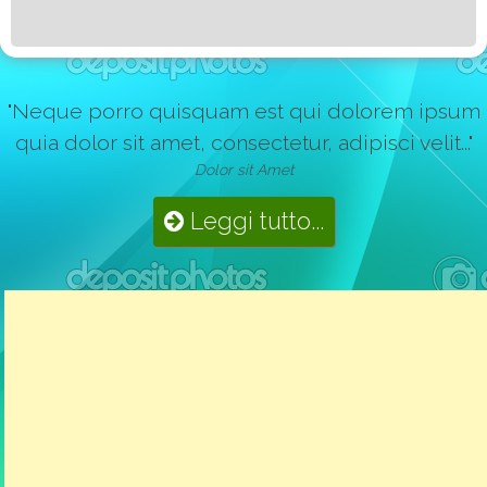
"Neque porro quisquam est qui dolorem ipsum
quia dolor sit amet, consectetur, adipisci velit..."
Dolor sit Amet
Leggi tutto...