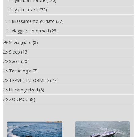
yacht a motore
(120)
yacht a vela
(72)
Rilassamento guidato
(32)
Viaggiare informati
(28)
Sì viaggiare
(8)
Sleep
(13)
Sport
(40)
Tecnologia
(7)
TRAVEL INFORMED
(27)
Uncategorized
(6)
ZODIACO
(8)