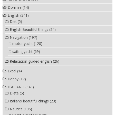
Dormire
(14)
English
(341)
Diet
(5)
English Beautiful things
(24)
Navigation
(197)
motor yacht
(128)
sailing yacht
(69)
Relaxation guided english
(26)
Excel
(14)
Hobby
(17)
ITALIANO
(343)
Diete
(5)
Italiano beautiful-things
(23)
Nautica
(195)