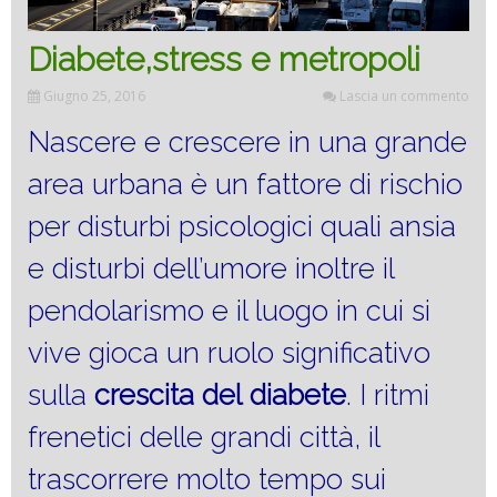
Diabete,stress e metropoli
Giugno 25, 2016
Lascia un commento
Nascere e crescere in una grande
area urbana è un fattore di rischio
per disturbi psicologici quali ansia
e disturbi dell’umore inoltre il
pendolarismo e il luogo in cui si
vive gioca un ruolo significativo
sulla
crescita del
diabete
. I ritmi
frenetici delle grandi città, il
trascorrere molto tempo sui