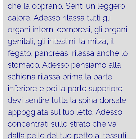
che la coprano. Senti un leggero
calore. Adesso rilassa tutti gli
organi interni compresi, gli organi
genitali, gli intestini, la milza, il
fegato, pancreas, rilassa anche lo
stomaco. Adesso pensiamo alla
schiena rilassa prima la parte
inferiore e poi la parte superiore
devi sentire tutta la spina dorsale
appoggiata sul tuo letto. Adesso
concentrati sullo strato che va
dalla pelle del tuo petto ai tessuti