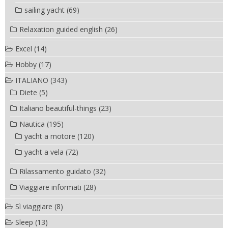
sailing yacht
(69)
Relaxation guided english
(26)
Excel
(14)
Hobby
(17)
ITALIANO
(343)
Diete
(5)
Italiano beautiful-things
(23)
Nautica
(195)
yacht a motore
(120)
yacht a vela
(72)
Rilassamento guidato
(32)
Viaggiare informati
(28)
Sì viaggiare
(8)
Sleep
(13)