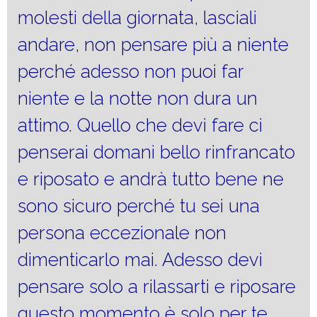
molesti della giornata, lasciali
andare, non pensare più a niente
perché adesso non puoi far
niente e la notte non dura un
attimo. Quello che devi fare ci
penserai domani bello rinfrancato
e riposato e andrà tutto bene ne
sono sicuro perché tu sei una
persona eccezionale non
dimenticarlo mai. Adesso devi
pensare solo a rilassarti e riposare
questo momento è solo per te.