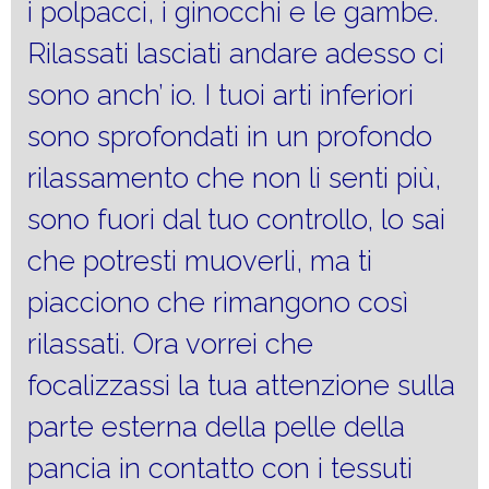
i polpacci, i ginocchi e le gambe.
Rilassati lasciati andare adesso ci
sono anch’ io. I tuoi arti inferiori
sono sprofondati in un profondo
rilassamento che non li senti più,
sono fuori dal tuo controllo, lo sai
che potresti muoverli, ma ti
piacciono che rimangono così
rilassati. Ora vorrei che
focalizzassi la tua attenzione sulla
parte esterna della pelle della
pancia in contatto con i tessuti