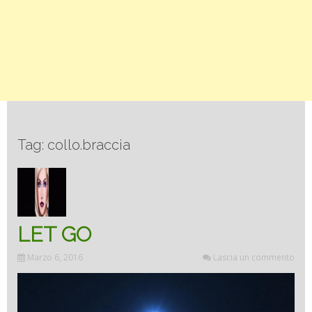
Tag: collo.braccia
LET GO
Marzo 6, 2016
Lascia un commento