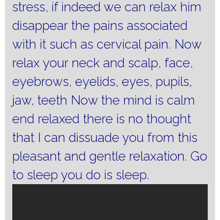
stress, if indeed we can relax him
disappear the pains associated
with it such as cervical pain.
Now
relax your neck and scalp, face,
eyebrows, eyelids, eyes, pupils,
jaw, teeth Now the mind is calm
end relaxed there is no thought
that I can dissuade you from this
pleasant and gentle relaxation.
Go
to sleep you do is sleep.