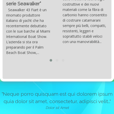
serie Seawalker”
costruttive e dei nuovi
materiali come la fibra di
Seawalker 43 Fiart è un
carbonio hanno consentito
rinomato produttore
di costruire catamarani
italiano di yacht che ha
sempre più belli, compatti,
recentemente debuttato
resistenti, leggeri e
con le sue barche al Miami
soprattutto stabili veloci
International Boat Show.
con una manovrabilità...
L’azienda si sta ora
preparando per il Palm
Beach Boat Show,...
"Neque porro quisquam est qui dolorem ipsum
quia dolor sit amet, consectetur, adipisci velit..."
Dolor sit Amet