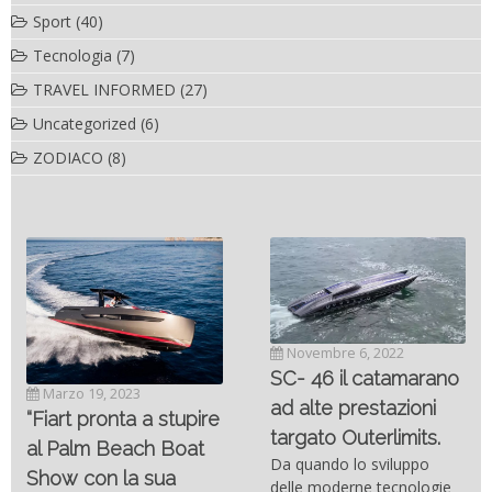
Sport
(40)
Tecnologia
(7)
TRAVEL INFORMED
(27)
Uncategorized
(6)
ZODIACO
(8)
Novembre 6, 2022
SC- 46 il catamarano
Marzo 19, 2023
ad alte prestazioni
“Fiart pronta a stupire
targato Outerlimits.
al Palm Beach Boat
Da quando lo sviluppo
Show con la sua
delle moderne tecnologie