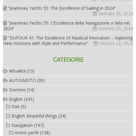
“Jeanneau Yachts 55: The Excellence of Sailing in 2024”
Gennaio 26, 2024
“Jeanneau Yachts 55: L’Eccellenza della Navigazione a Vela nel
2024”
Gennaio 25, 2024
“DUFOUR 41: The Excellence of Nautical Innovation – Exploring
New Horizons with Style and Performance”
Ottobre 22, 2023
CATEGORIE
Attualità
(13)
AUTO/MOTO
(30)
Dormire
(14)
English
(341)
Diet
(5)
English Beautiful things
(24)
Navigation
(197)
motor yacht
(128)