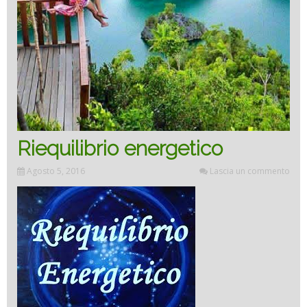
Riequilibrio energetico
Agosto 5, 2016
Lascia un commento