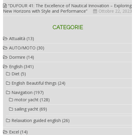
“DUFOUR 41: The Excellence of Nautical Innovation – Exploring
New Horizons with Style and Performance”
Ottobre 22, 2023
CATEGORIE
Attualità
(13)
AUTO/MOTO
(30)
Dormire
(14)
English
(341)
Diet
(5)
English Beautiful things
(24)
Navigation
(197)
motor yacht
(128)
sailing yacht
(69)
Relaxation guided english
(26)
Excel
(14)