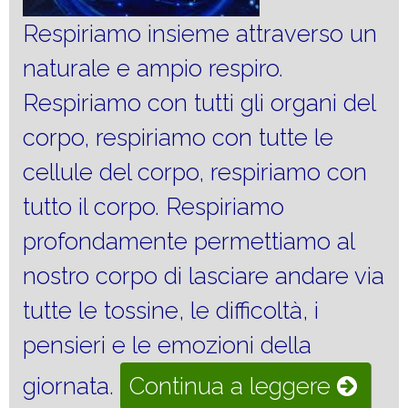
Respiriamo insieme attraverso un
naturale e ampio respiro.
Respiriamo con tutti gli organi del
corpo, respiriamo con tutte le
cellule del corpo, respiriamo con
tutto il corpo. Respiriamo
profondamente permettiamo al
nostro corpo di lasciare andare via
tutte le tossine, le difficoltà, i
pensieri e le emozioni della
“Riequi
giornata.
Continua a leggere