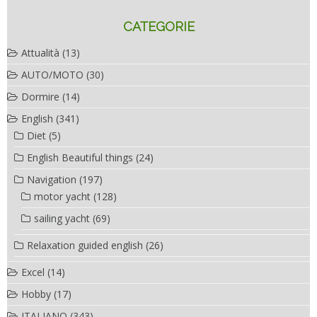
CATEGORIE
Attualità
(13)
AUTO/MOTO
(30)
Dormire
(14)
English
(341)
Diet
(5)
English Beautiful things
(24)
Navigation
(197)
motor yacht
(128)
sailing yacht
(69)
Relaxation guided english
(26)
Excel
(14)
Hobby
(17)
ITALIANO
(343)