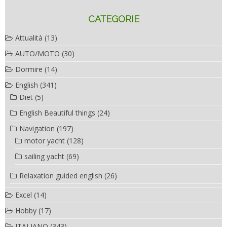
CATEGORIE
Attualità
(13)
AUTO/MOTO
(30)
Dormire
(14)
English
(341)
Diet
(5)
English Beautiful things
(24)
Navigation
(197)
motor yacht
(128)
sailing yacht
(69)
Relaxation guided english
(26)
Excel
(14)
Hobby
(17)
ITALIANO
(343)