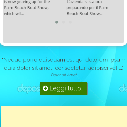
con una manovrabilità...
L’azienda si sta ora
preparando per il Palm
Beach Boat Show,...
"Neque porro quisquam est qui dolorem ipsum
quia dolor sit amet, consectetur, adipisci velit..."
Dolor sit Amet
Leggi tutto...