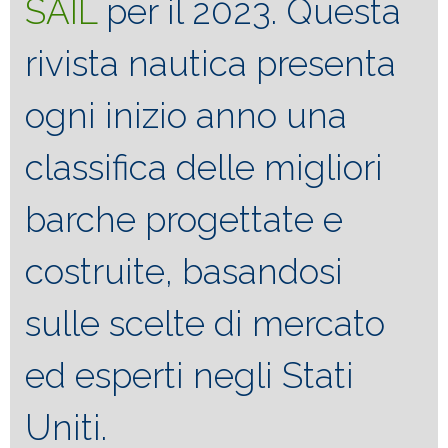
SAIL
per il 2023. Questa
rivista nautica presenta
ogni inizio anno una
classifica delle migliori
barche progettate e
costruite, basandosi
sulle scelte di mercato
ed esperti negli Stati
Uniti.