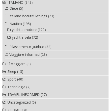
ITALIANO
(343)
Diete
(5)
Italiano beautiful-things
(23)
Nautica
(195)
yacht a motore
(120)
yacht a vela
(72)
Rilassamento guidato
(32)
Viaggiare informati
(28)
Sì viaggiare
(8)
Sleep
(13)
Sport
(40)
Tecnologia
(7)
TRAVEL INFORMED
(27)
Uncategorized
(6)
ZODIACO
(8)