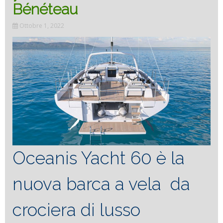
Bénéteau
Ottobre 1, 2022
Oceanis Yacht 60 è la
nuova barca a vela da
crociera di lusso