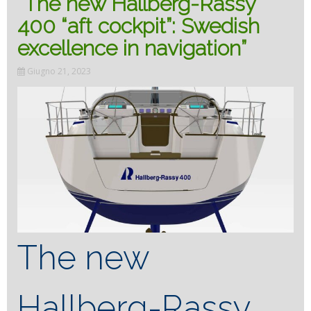
“The new Hallberg-Rassy
400 “aft cockpit”: Swedish
excellence in navigation”
Giugno 21, 2023
The new
Hallberg-Rassy