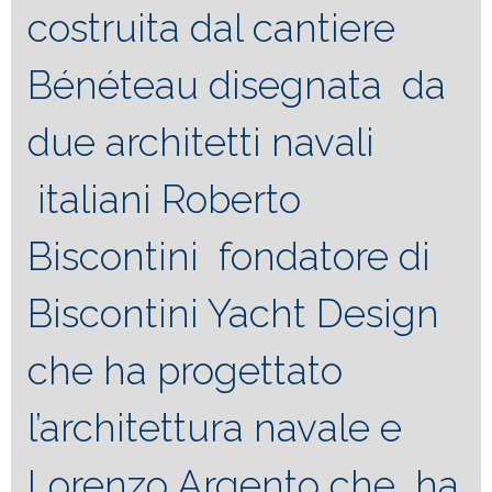
costruita dal cantiere
Bénéteau disegnata da
due architetti navali
italiani Roberto
Biscontini fondatore di
Biscontini Yacht Design
che ha progettato
l’architettura navale e
Lorenzo Argento che ha