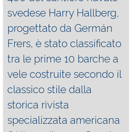
svedese Harry Hallberg,
progettato da Germán
Frers, è stato classificato
tra le prime 10 barche a
vele costruite secondo il
classico stile dalla
storica rivista
specializzata americana