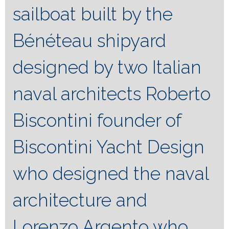
sailboat built by the
Bénéteau shipyard
designed by two Italian
naval architects Roberto
Biscontini founder of
Biscontini Yacht Design
who designed the naval
architecture and
Lorenzo Argento who