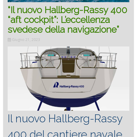
“Il nuovo Hallberg-Rassy 400
cockpit”:
“aft cockpit”: L’eccellenza
svedese della navigazione”
Swedish
Giugno 21, 2023
excellenc
in
navigation”
Il nuovo Hallberg-Rassy
400 del cantiere navale