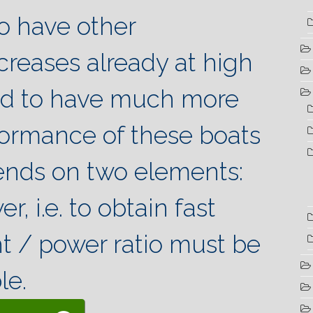
o have other
reases already at high
ed to have much more
formance of these boats
ends on two elements:
, i.e. to obtain fast
t / power ratio must be
le.