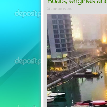
Boats, engines an
Gennaio 19, 2021