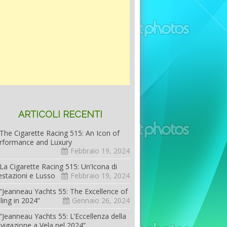
ARTICOLI RECENTI
The Cigarette Racing 515: An Icon of
rformance and Luxury
Febbraio 19, 2024
La Cigarette Racing 515: Un’Icona di
estazioni e Lusso
Febbraio 19, 2024
“Jeanneau Yachts 55: The Excellence of
iling in 2024”
Gennaio 26, 2024
“Jeanneau Yachts 55: L’Eccellenza della
vigazione a Vela nel 2024”