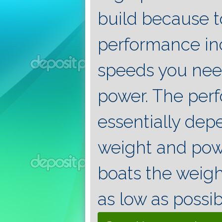
build because t
performance inc
speeds you ne
power. The per
essentially dep
weight and power
boats the weigh
as low as possib