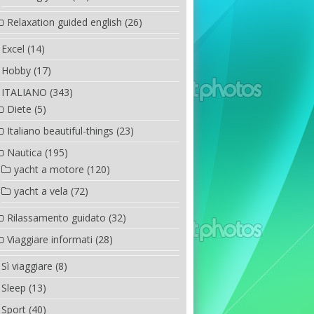
Relaxation guided english
(26)
Excel
(14)
Hobby
(17)
ITALIANO
(343)
Diete
(5)
Italiano beautiful-things
(23)
Nautica
(195)
yacht a motore
(120)
yacht a vela
(72)
Rilassamento guidato
(32)
Viaggiare informati
(28)
Sì viaggiare
(8)
Sleep
(13)
Sport
(40)