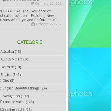
Gennaio 25, 2024
“DUFOUR 41: The Excellence of
utical Innovation – Exploring New
rizons with Style and Performance”
Ottobre 22, 2023
CATEGORIE
Attualità
(13)
AUTO/MOTO
(30)
Dormire
(14)
English
(341)
Diet
(5)
English Beautiful things
(24)
Navigation
(197)
motor yacht
(128)
sailing yacht
(69)