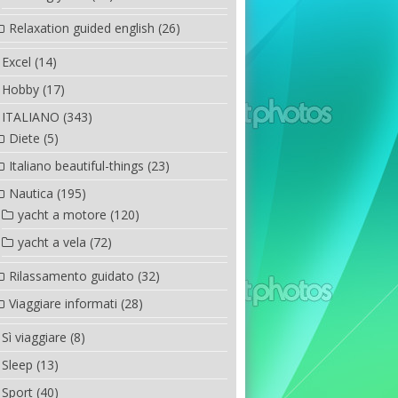
Relaxation guided english
(26)
Excel
(14)
Hobby
(17)
ITALIANO
(343)
Diete
(5)
Italiano beautiful-things
(23)
Nautica
(195)
yacht a motore
(120)
yacht a vela
(72)
Rilassamento guidato
(32)
Viaggiare informati
(28)
Sì viaggiare
(8)
Sleep
(13)
Sport
(40)