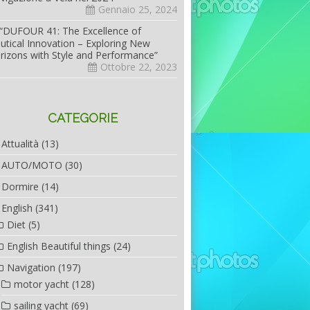
Gennaio 25, 2024
“DUFOUR 41: The Excellence of
utical Innovation – Exploring New
rizons with Style and Performance”
Ottobre 22, 2023
CATEGORIE
Attualità
(13)
AUTO/MOTO
(30)
Dormire
(14)
English
(341)
Diet
(5)
English Beautiful things
(24)
Navigation
(197)
motor yacht
(128)
sailing yacht
(69)