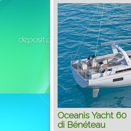
Oceanis Yacht 60 i
di Bénéteau