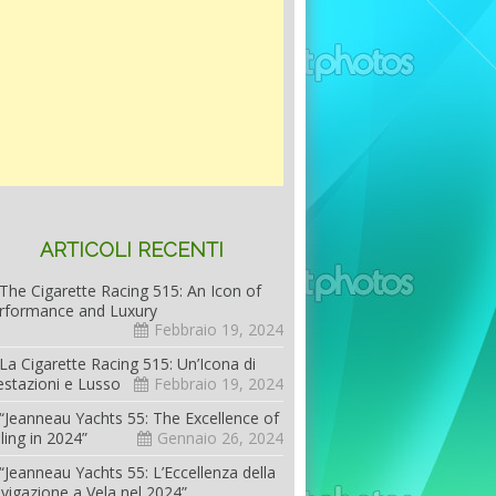
ARTICOLI RECENTI
The Cigarette Racing 515: An Icon of
rformance and Luxury
Febbraio 19, 2024
La Cigarette Racing 515: Un’Icona di
estazioni e Lusso
Febbraio 19, 2024
“Jeanneau Yachts 55: The Excellence of
iling in 2024”
Gennaio 26, 2024
“Jeanneau Yachts 55: L’Eccellenza della
vigazione a Vela nel 2024”