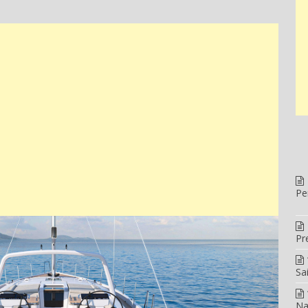
Pe
Pr
Sa
Na