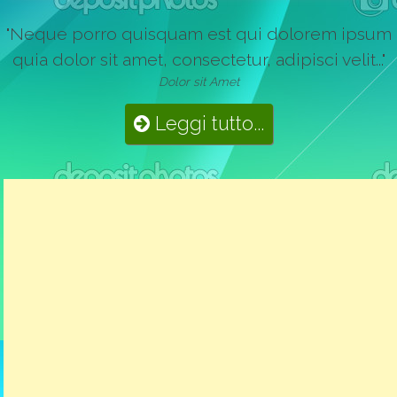
"Neque porro quisquam est qui dolorem ipsum
quia dolor sit amet, consectetur, adipisci velit..."
Dolor sit Amet
Leggi tutto...