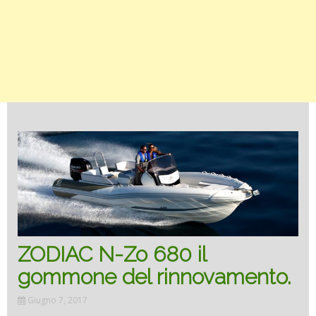
ZODIAC N-Zo 680 il
gommone del rinnovamento.
Giugno 7, 2017