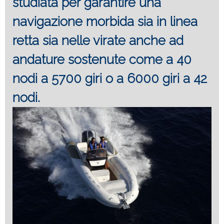
studiata per garantire una
navigazione morbida sia in linea
retta sia nelle virate anche ad
andature sostenute come a 40
nodi a 5700 giri o a 6000 giri a 42
nodi.