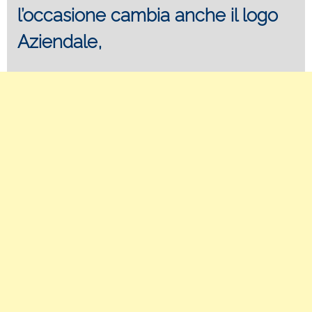
l’occasione cambia anche il logo
Aziendale,