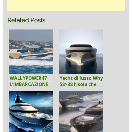
Related Posts:
WALLYPOWER47
Yacht di lusso Why
L’IMBARCAZIONE
58×38 l’isola che
MANEGGEVOLE
viaggia.