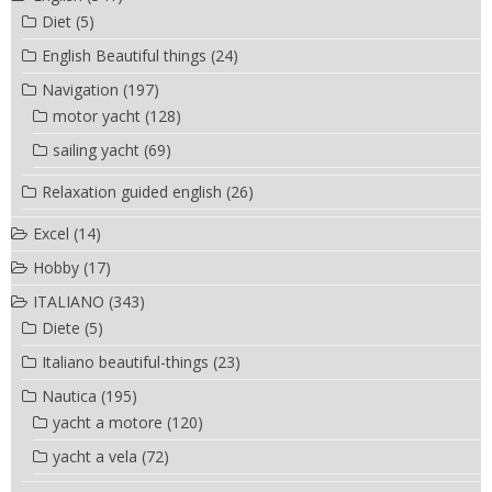
Diet
(5)
English Beautiful things
(24)
Navigation
(197)
motor yacht
(128)
sailing yacht
(69)
Relaxation guided english
(26)
Excel
(14)
Hobby
(17)
ITALIANO
(343)
Diete
(5)
Italiano beautiful-things
(23)
Nautica
(195)
yacht a motore
(120)
yacht a vela
(72)