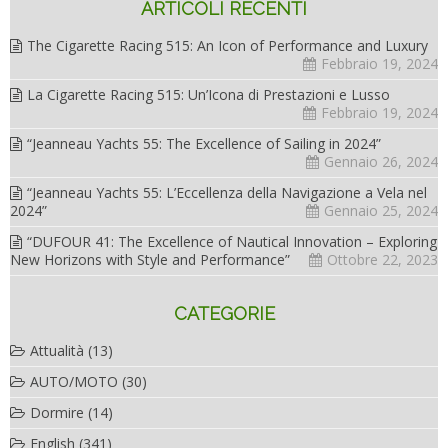
ARTICOLI RECENTI
The Cigarette Racing 515: An Icon of Performance and Luxury
Febbraio 19, 2024
La Cigarette Racing 515: Un’Icona di Prestazioni e Lusso
Febbraio 19, 2024
“Jeanneau Yachts 55: The Excellence of Sailing in 2024”
Gennaio 26, 2024
“Jeanneau Yachts 55: L’Eccellenza della Navigazione a Vela nel
2024”
Gennaio 25, 2024
“DUFOUR 41: The Excellence of Nautical Innovation – Exploring
New Horizons with Style and Performance”
Ottobre 22, 2023
CATEGORIE
Attualità
(13)
AUTO/MOTO
(30)
Dormire
(14)
English
(341)