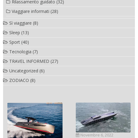
Rilassamento guidato
(32)
Viaggiare informati
(28)
Sì viaggiare
(8)
Sleep
(13)
Sport
(40)
Tecnologia
(7)
TRAVEL INFORMED
(27)
Uncategorized
(6)
ZODIACO
(8)
Novembre 6, 2022