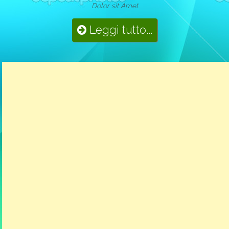
Dolor sit Amet
Leggi tutto...