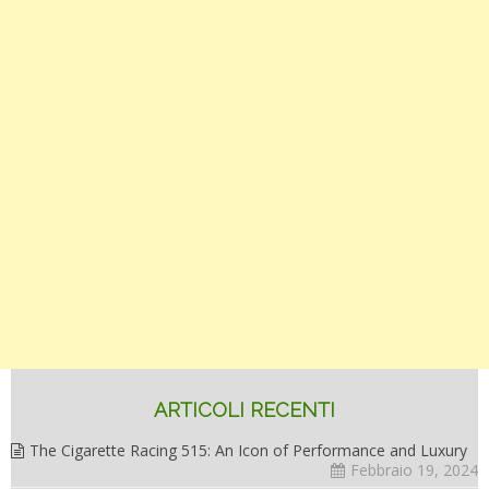
ARTICOLI RECENTI
The Cigarette Racing 515: An Icon of Performance and Luxury
Febbraio 19, 2024