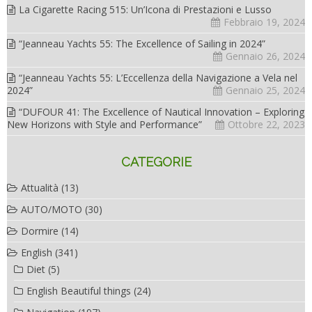
La Cigarette Racing 515: Un’Icona di Prestazioni e Lusso
Febbraio 19, 2024
“Jeanneau Yachts 55: The Excellence of Sailing in 2024”
Gennaio 26, 2024
“Jeanneau Yachts 55: L’Eccellenza della Navigazione a Vela nel
2024”
Gennaio 25, 2024
“DUFOUR 41: The Excellence of Nautical Innovation – Exploring
New Horizons with Style and Performance”
Ottobre 22, 2023
CATEGORIE
Attualità
(13)
AUTO/MOTO
(30)
Dormire
(14)
English
(341)
Diet
(5)
English Beautiful things
(24)