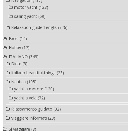
Navigation
(197)
motor yacht
(128)
sailing yacht
(69)
Relaxation guided english
(26)
Excel
(14)
Hobby
(17)
ITALIANO
(343)
Diete
(5)
Italiano beautiful-things
(23)
Nautica
(195)
yacht a motore
(120)
yacht a vela
(72)
Rilassamento guidato
(32)
Viaggiare informati
(28)
Sì viaggiare
(8)