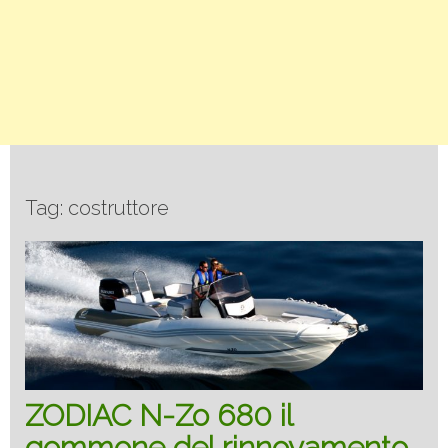
Tag: costruttore
ZODIAC N-Zo 680 il
gommone del rinnovamento.