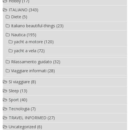
Hobby
(17)
ITALIANO
(343)
Diete
(5)
Italiano beautiful-things
(23)
Nautica
(195)
yacht a motore
(120)
yacht a vela
(72)
Rilassamento guidato
(32)
Viaggiare informati
(28)
Sì viaggiare
(8)
Sleep
(13)
Sport
(40)
Tecnologia
(7)
TRAVEL INFORMED
(27)
Uncategorized
(6)