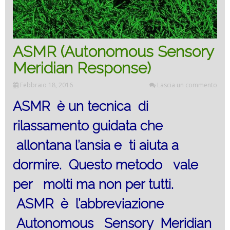
ASMR (Autonomous Sensory
Meridian Response)
Febbraio 18, 2016
Lascia un commento
ASMR è un tecnica di
rilassamento guidata che
allontana l’ansia e ti aiuta a
dormire. Questo metodo vale
per molti ma non per tutti.
ASMR è l’abbreviazione
Autonomous Sensory Meridian