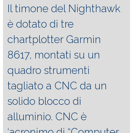
Il timone del Nighthawk
è dotato di tre
chartplotter Garmin
8617, montati su un
quadro strumenti
tagliato a CNC da un
solido blocco di
alluminio. CNC è
‘acronimo di “Computer