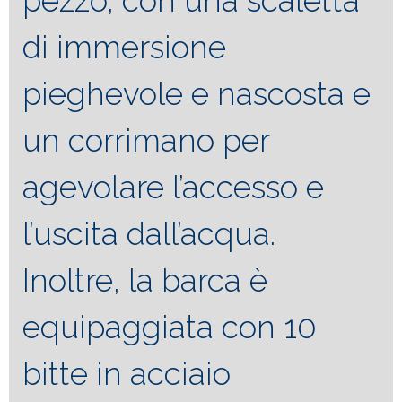
pezzo, con una scaletta
di immersione
pieghevole e nascosta e
un corrimano per
agevolare l’accesso e
l’uscita dall’acqua.
Inoltre, la barca è
equipaggiata con 10
bitte in acciaio