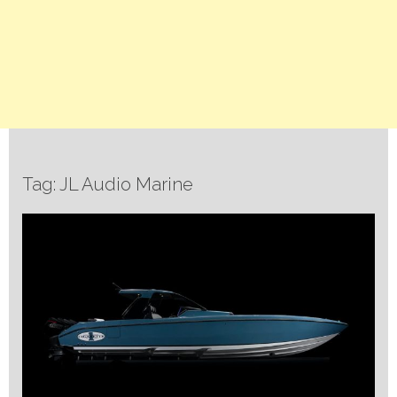
Tag: JL Audio Marine