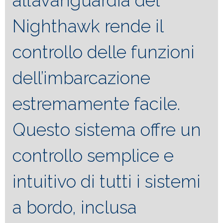
all’avanguardia del
Nighthawk rende il
controllo delle funzioni
dell’imbarcazione
estremamente facile.
Questo sistema offre un
controllo semplice e
intuitivo di tutti i sistemi
a bordo, inclusa