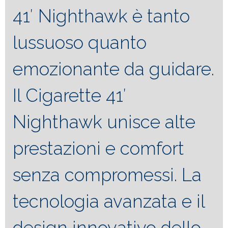
41′ Nighthawk è tanto
lussuoso quanto
emozionante da guidare.
Il Cigarette 41′
Nighthawk unisce alte
prestazioni e comfort
senza compromessi. La
tecnologia avanzata e il
design innovativo dello