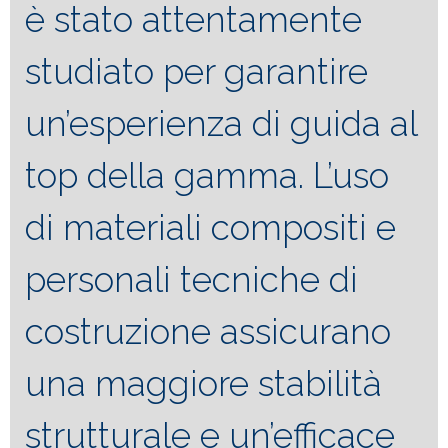
è stato attentamente
studiato per garantire
un’esperienza di guida al
top della gamma. L’uso
di materiali compositi e
personali tecniche di
costruzione assicurano
una maggiore stabilità
strutturale e un’efficace