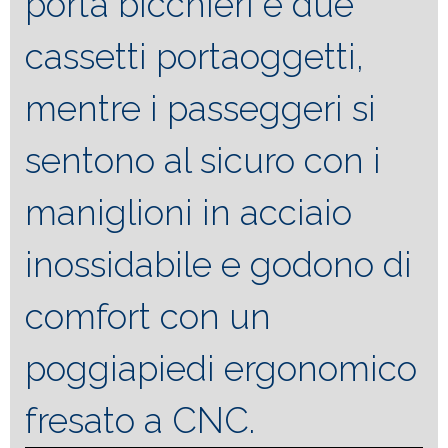
porta bicchieri e due
cassetti portaoggetti,
mentre i passeggeri si
sentono al sicuro con i
maniglioni in acciaio
inossidabile e godono di
comfort con un
poggiapiedi ergonomico
fresato a CNC.