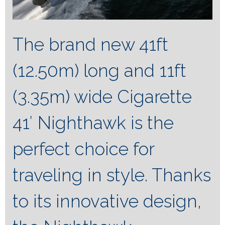
The brand new 41ft
(12.50m) long and 11ft
(3.35m) wide Cigarette
41′ Nighthawk is the
perfect choice for
traveling in style.
Thanks
to its innovative design,