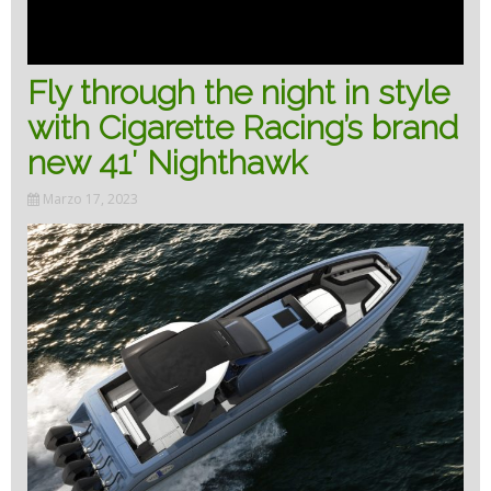
Fly through the night in style
with Cigarette Racing’s brand
new 41′ Nighthawk
Marzo 17, 2023