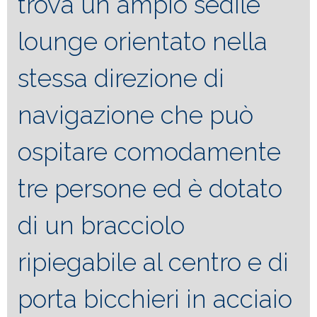
trova un ampio sedile
lounge orientato nella
stessa direzione di
navigazione che può
ospitare comodamente
tre persone ed è dotato
di un bracciolo
ripiegabile al centro e di
porta bicchieri in acciaio