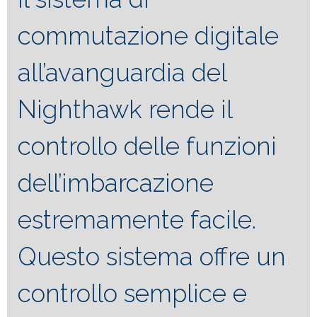
commutazione digitale
all’avanguardia del
Nighthawk rende il
controllo delle funzioni
dell’imbarcazione
estremamente facile.
Questo sistema offre un
controllo semplice e