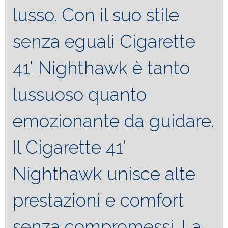
lusso. Con il suo stile
senza eguali Cigarette
41′ Nighthawk è tanto
lussuoso quanto
emozionante da guidare.
Il Cigarette 41′
Nighthawk unisce alte
prestazioni e comfort
senza compromessi. La