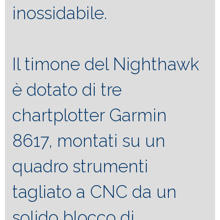
inossidabile.
Il timone del Nighthawk
è dotato di tre
chartplotter Garmin
8617, montati su un
quadro strumenti
tagliato a CNC da un
solido blocco di