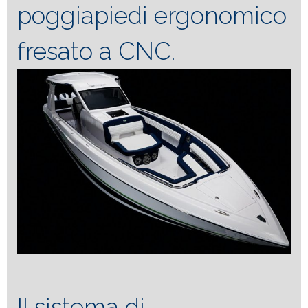
poggiapiedi ergonomico
fresato a CNC.
Il sistema di