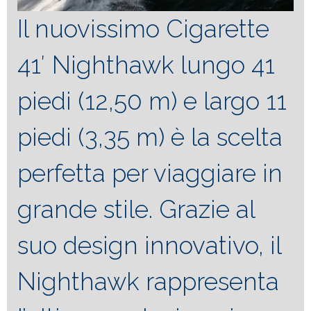
Il nuovissimo Cigarette
41′ Nighthawk lungo 41
piedi (12,50 m) e largo 11
piedi (3,35 m) è la scelta
perfetta per viaggiare in
grande stile. Grazie al
suo design innovativo, il
Nighthawk rappresenta