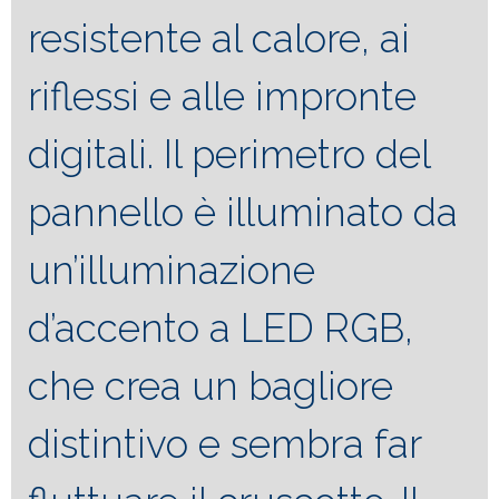
resistente al calore, ai
riflessi e alle impronte
digitali. Il perimetro del
pannello è illuminato da
un’illuminazione
d’accento a LED RGB,
che crea un bagliore
distintivo e sembra far