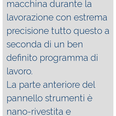
macchina durante la
lavorazione con estrema
precisione tutto questo a
seconda di un ben
definito programma di
lavoro.
La parte anteriore del
pannello strumenti è
nano-rivestita e