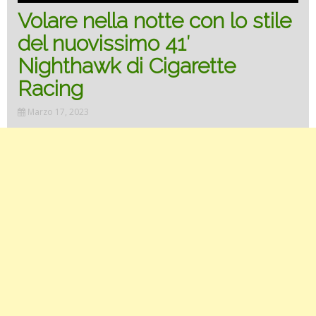
Volare nella notte con lo stile
del nuovissimo 41′
Nighthawk di Cigarette
Racing
Marzo 17, 2023