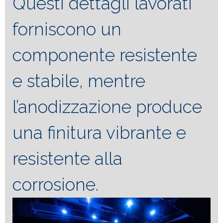
Questi dettagli lavorati
forniscono un
componente resistente
e stabile, mentre
l’anodizzazione produce
una finitura vibrante e
resistente alla
corrosione.