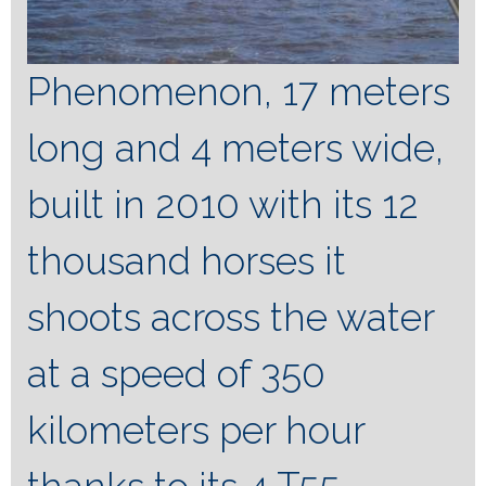
Phenomenon, 17 meters
long and 4 meters wide,
built in 2010 with its 12
thousand horses it
shoots across the water
at a speed of 350
kilometers per hour