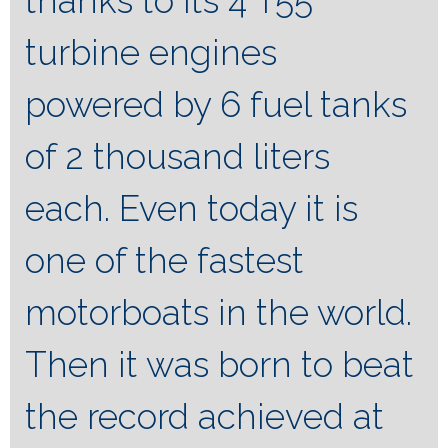
thanks to its 4 T55
turbine engines
powered by 6 fuel tanks
of 2 thousand liters
each.
Even today it is
one of the fastest
motorboats in the world.
Then it was born to beat
the record achieved at