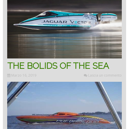
catam
THE BOLIDS OF THE SEA
Marzo 16, 2019
Lascia un commento