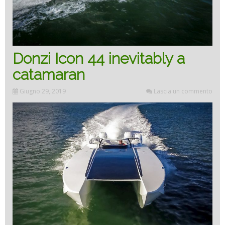
Donzi Icon 44 inevitably a
catamaran
Giugno 29, 2019
Lascia un commento