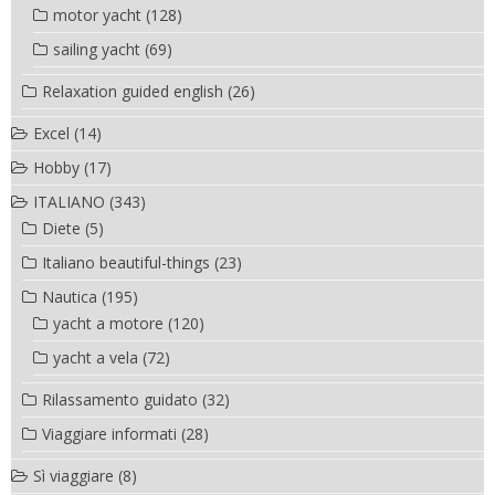
motor yacht
(128)
sailing yacht
(69)
Relaxation guided english
(26)
Excel
(14)
Hobby
(17)
ITALIANO
(343)
Diete
(5)
Italiano beautiful-things
(23)
Nautica
(195)
yacht a motore
(120)
yacht a vela
(72)
Rilassamento guidato
(32)
Viaggiare informati
(28)
Sì viaggiare
(8)