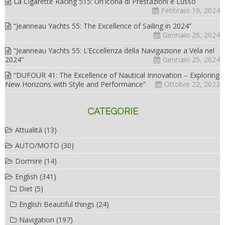
La Cigarette Racing 515: Un’Icona di Prestazioni e Lusso
Febbraio 19, 2024
“Jeanneau Yachts 55: The Excellence of Sailing in 2024”
Gennaio 26, 2024
“Jeanneau Yachts 55: L’Eccellenza della Navigazione a Vela nel
2024”
Gennaio 25, 2024
“DUFOUR 41: The Excellence of Nautical Innovation – Exploring
New Horizons with Style and Performance”
Ottobre 22, 2023
CATEGORIE
Attualità
(13)
AUTO/MOTO
(30)
Dormire
(14)
English
(341)
Diet
(5)
English Beautiful things
(24)
Navigation
(197)