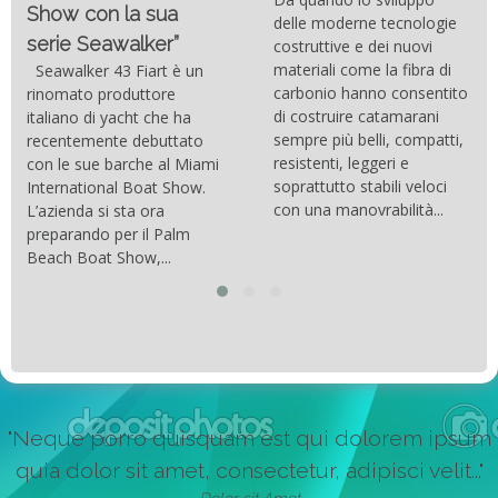
Show con la sua
delle moderne tecnologie
serie Seawalker”
costruttive e dei nuovi
materiali come la fibra di
Seawalker 43 Fiart è un
carbonio hanno consentito
rinomato produttore
di costruire catamarani
italiano di yacht che ha
sempre più belli, compatti,
recentemente debuttato
resistenti, leggeri e
con le sue barche al Miami
soprattutto stabili veloci
International Boat Show.
con una manovrabilità...
L’azienda si sta ora
preparando per il Palm
Beach Boat Show,...
"Neque porro quisquam est qui dolorem ipsum
quia dolor sit amet, consectetur, adipisci velit..."
Dolor sit Amet