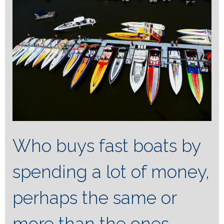
Who buys fast boats by
spending a lot of money,
perhaps the same or
more than the ones