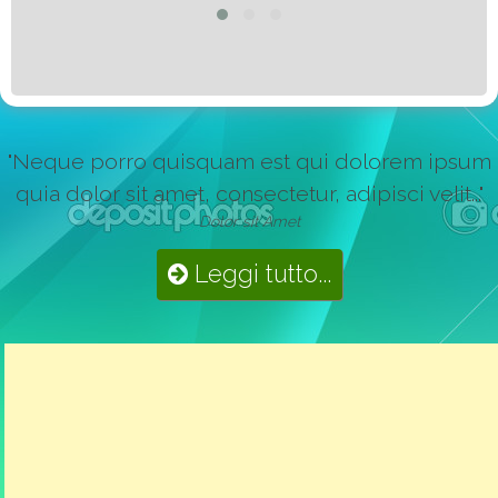
"Neque porro quisquam est qui dolorem ipsum
quia dolor sit amet, consectetur, adipisci velit..."
Dolor sit Amet
Leggi tutto...