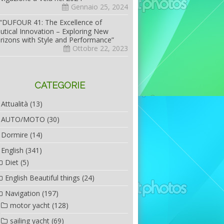
Gennaio 25, 2024
“DUFOUR 41: The Excellence of
utical Innovation – Exploring New
rizons with Style and Performance”
Ottobre 22, 2023
CATEGORIE
Attualità
(13)
AUTO/MOTO
(30)
Dormire
(14)
English
(341)
Diet
(5)
English Beautiful things
(24)
Navigation
(197)
motor yacht
(128)
sailing yacht
(69)