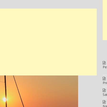
Pe
Pr
Sa
Na