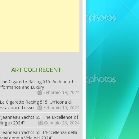
ARTICOLI RECENTI
The Cigarette Racing 515: An Icon of
rformance and Luxury
Febbraio 19, 2024
La Cigarette Racing 515: Un’Icona di
estazioni e Lusso
Febbraio 19, 2024
“Jeanneau Yachts 55: The Excellence of
iling in 2024”
Gennaio 26, 2024
“Jeanneau Yachts 55: L’Eccellenza della
vigazione a Vela nel 2024”