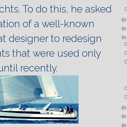
chts. To do this, he asked
ration of a well-known
at designer to redesign
ts that were used only
ntil recently.