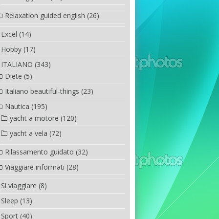
Relaxation guided english
(26)
Excel
(14)
Hobby
(17)
ITALIANO
(343)
Diete
(5)
Italiano beautiful-things
(23)
Nautica
(195)
yacht a motore
(120)
yacht a vela
(72)
Rilassamento guidato
(32)
Viaggiare informati
(28)
Sì viaggiare
(8)
Sleep
(13)
Sport
(40)