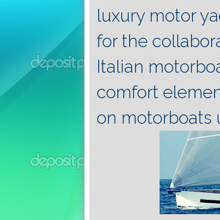
luxury motor ya
for the collabo
Italian motorbo
comfort elemen
on motorboats u