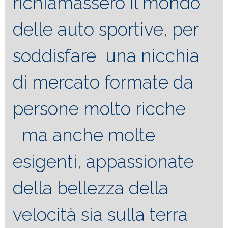
richiamassero il mondo
delle auto sportive, per
soddisfare una nicchia
di mercato formate da
persone molto ricche
ma anche molte
esigenti, appassionate
della bellezza della
velocità sia sulla terra