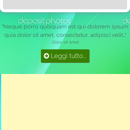
"Neque porro quisquam est qui dolorem ipsum
quia dolor sit amet, consectetur, adipisci velit..."
Dolor sit Amet
Leggi tutto...