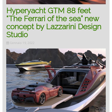
Hyperyacht GTM 88 feet
“The Ferrari of the sea” new
concept by Lazzarini Design
Studio
Gennaio 19, 2022