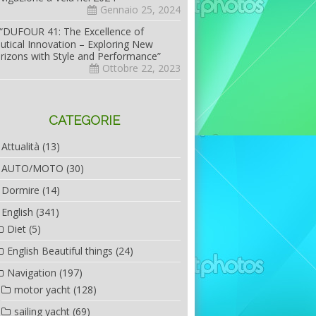
Gennaio 25, 2024
“DUFOUR 41: The Excellence of
utical Innovation – Exploring New
rizons with Style and Performance”
Ottobre 22, 2023
CATEGORIE
Attualità
(13)
AUTO/MOTO
(30)
Dormire
(14)
English
(341)
Diet
(5)
English Beautiful things
(24)
Navigation
(197)
motor yacht
(128)
sailing yacht
(69)