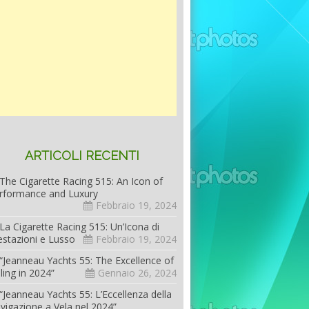
ARTICOLI RECENTI
The Cigarette Racing 515: An Icon of
rformance and Luxury
Febbraio 19, 2024
La Cigarette Racing 515: Un’Icona di
estazioni e Lusso
Febbraio 19, 2024
“Jeanneau Yachts 55: The Excellence of
iling in 2024”
Gennaio 26, 2024
“Jeanneau Yachts 55: L’Eccellenza della
vigazione a Vela nel 2024”