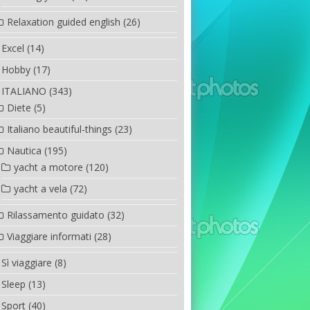
Relaxation guided english
(26)
Excel
(14)
Hobby
(17)
ITALIANO
(343)
Diete
(5)
Italiano beautiful-things
(23)
Nautica
(195)
yacht a motore
(120)
yacht a vela
(72)
Rilassamento guidato
(32)
Viaggiare informati
(28)
Sì viaggiare
(8)
Sleep
(13)
Sport
(40)