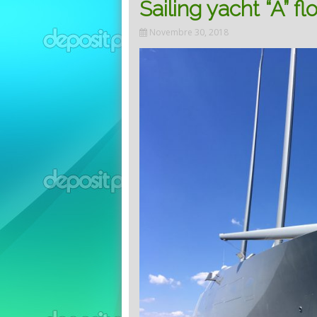
Sailing yacht “A” f
Novembre 30, 2018