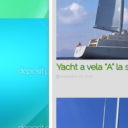
Yacht a vela “A” la
Novembre 30, 2018