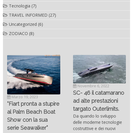
Tecnologia
(7)
TRAVEL INFORMED
(27)
Uncategorized
(6)
ZODIACO
(8)
Novembre 6, 2022
SC- 46 il catamarano
Marzo 19, 2023
ad alte prestazioni
“Fiart pronta a stupire
targato Outerlimits.
al Palm Beach Boat
Da quando lo sviluppo
Show con la sua
delle moderne tecnologie
serie Seawalker”
costruttive e dei nuovi