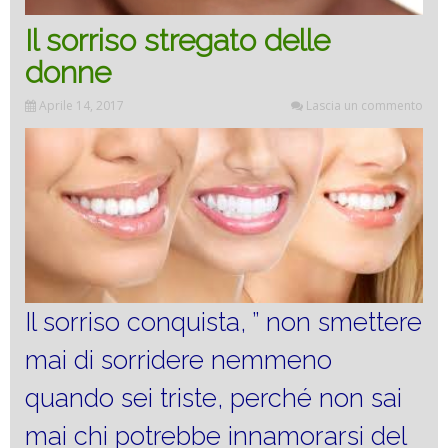
Il sorriso stregato delle
donne
Aprile 14, 2017
Lascia un commento
Il sorriso conquista, ” non smettere
mai di sorridere nemmeno
quando sei triste, perché non sai
mai chi potrebbe innamorarsi del