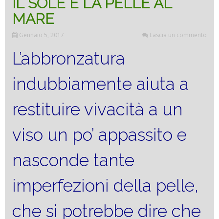
IL SOLE E LA PELLE AL
MARE
Gennaio 5, 2017
Lascia un commento
L’abbronzatura
indubbiamente aiuta a
restituire vivacità a un
viso un po’ appassito e
nasconde tante
imperfezioni della pelle,
che si potrebbe dire che