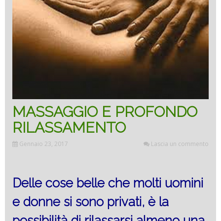
MASSAGGIO E PROFONDO
RILASSAMENTO
Gennaio 23, 2017
Lascia un commento
Delle cose belle che molti uomini
e donne si sono privati, è la
possibilità di rilassarsi almeno una