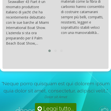
materiali come la fibra di
Seawalker 43 Fiart è un
carbonio hanno consentito
rinomato produttore
di costruire catamarani
italiano di yacht che ha
sempre più belli, compatti,
recentemente debuttato
resistenti, leggeri e
con le sue barche al Miami
soprattutto stabili veloci
International Boat Show.
con una manovrabilità...
L’azienda si sta ora
preparando per il Palm
Beach Boat Show,...
"Neque porro quisquam est qui dolorem ipsum
quia dolor sit amet, consectetur, adipisci velit..."
Dolor sit Amet
Leggi tutto...