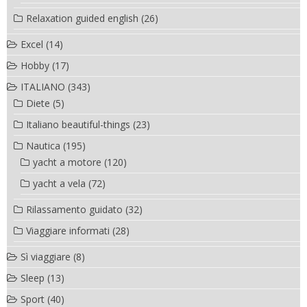
Relaxation guided english
(26)
Excel
(14)
Hobby
(17)
ITALIANO
(343)
Diete
(5)
Italiano beautiful-things
(23)
Nautica
(195)
yacht a motore
(120)
yacht a vela
(72)
Rilassamento guidato
(32)
Viaggiare informati
(28)
Sì viaggiare
(8)
Sleep
(13)
Sport
(40)