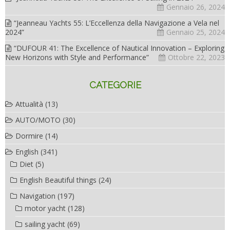
Gennaio 26, 2024
“Jeanneau Yachts 55: L’Eccellenza della Navigazione a Vela nel
2024”
Gennaio 25, 2024
“DUFOUR 41: The Excellence of Nautical Innovation – Exploring
New Horizons with Style and Performance”
Ottobre 22, 2023
CATEGORIE
Attualità
(13)
AUTO/MOTO
(30)
Dormire
(14)
English
(341)
Diet
(5)
English Beautiful things
(24)
Navigation
(197)
motor yacht
(128)
sailing yacht
(69)