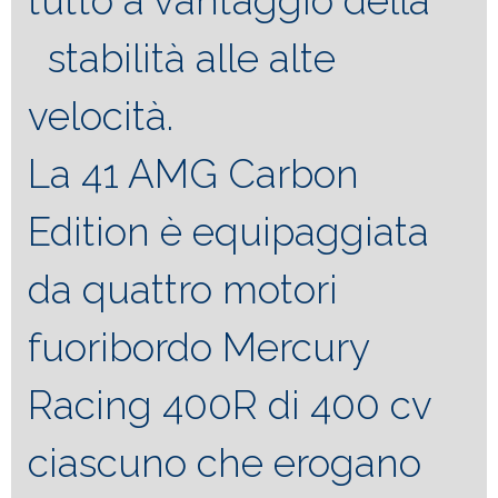
tutto a vantaggio della
stabilità alle alte
velocità.
La 41 AMG Carbon
Edition è equipaggiata
da quattro motori
fuoribordo Mercury
Racing 400R di 400 cv
ciascuno che erogano