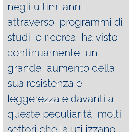
negli ultimi anni
attraverso programmi di
studi e ricerca ha visto
continuamente un
grande aumento della
sua resistenza e
leggerezza e davanti a
queste peculiarità molti
settori che la utilizzano