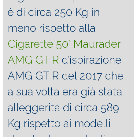
è di circa 250 Kg in
meno rispetto alla
Cigarette 50′ Maurader
AMG GT R
d’ispirazione
AMG GT R del 2017 che
a sua volta era già stata
alleggerita di circa 589
Kg rispetto ai modelli