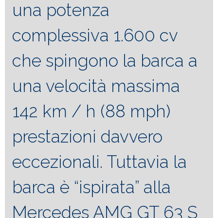
una potenza
complessiva 1.600 cv
che spingono la barca a
una velocità massima
142 km / h (88 mph)
prestazioni davvero
eccezionali. Tuttavia la
barca è “ispirata” alla
Mercedes AMG GT 63 S