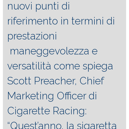
nuovi punti di
riferimento in termini di
prestazioni
maneggevolezza e
versatilità come spiega
Scott Preacher, Chief
Marketing Officer di
Cigarette Racing:
“Quest’anno, la sigaretta