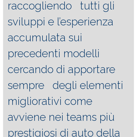
raccogliendo tutti gli
sviluppi e l’esperienza
accumulata sui
precedenti modelli
cercando di apportare
sempre degli elementi
migliorativi come
avviene nei teams più
prestigiosi di auto della