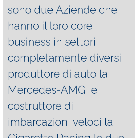
sono due Aziende che
hanno il loro core
business in settori
completamente diversi
produttore di auto la
Mercedes-AMG e
costruttore di
imbarcazioni veloci la
Cigarette Racing le due