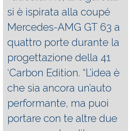
si è ispirata alla coupé
Mercedes-AMG GT 63 a
quattro porte durante la
progettazione della 41
‘Carbon Edition. “L’idea è
che sia ancora un’auto
performante, ma puoi
portare con te altre due