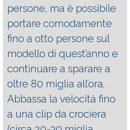
persone, ma è possibile
portare comodamente
fino a otto persone sul
modello di quest’anno e
continuare a sparare a
oltre 80 miglia all’ora.
Abbassa la velocità fino
a una clip da crociera
(circa 20-30 miglia