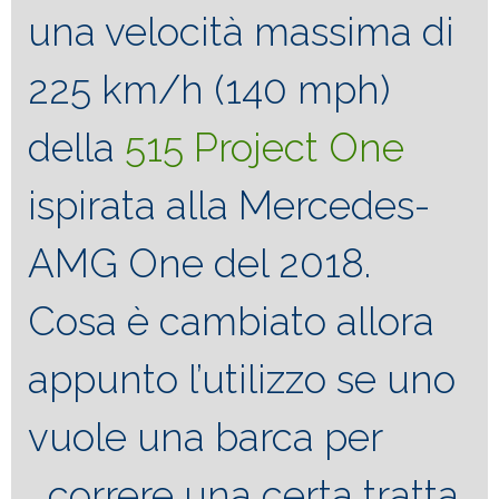
una velocità massima di
225 km/h (140 mph)
della
515 Project One
ispirata alla Mercedes-
AMG One del 2018.
Cosa è cambiato allora
appunto l’utilizzo se uno
vuole una barca per
correre una certa tratta