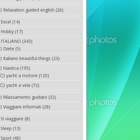
Relaxation guided english
(26)
Excel
(14)
Hobby
(17)
ITALIANO
(343)
Diete
(5)
Italiano beautiful-things
(23)
Nautica
(195)
yacht a motore
(120)
yacht a vela
(72)
Rilassamento guidato
(32)
Viaggiare informati
(28)
Sì viaggiare
(8)
Sleep
(13)
Sport
(40)