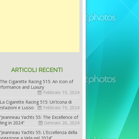
ARTICOLI RECENTI
The Cigarette Racing 515: An Icon of
rformance and Luxury
Febbraio 19, 2024
La Cigarette Racing 515: Un’Icona di
estazioni e Lusso
Febbraio 19, 2024
“Jeanneau Yachts 55: The Excellence of
iling in 2024”
Gennaio 26, 2024
“Jeanneau Yachts 55: L’Eccellenza della
vigazione a Vela nel 2024”