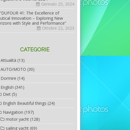
Gennaio 25, 2024
“DUFOUR 41: The Excellence of
utical Innovation – Exploring New
rizons with Style and Performance”
Ottobre 22, 2023
CATEGORIE
Attualità
(13)
AUTO/MOTO
(30)
Dormire
(14)
English
(341)
Diet
(5)
English Beautiful things
(24)
Navigation
(197)
motor yacht
(128)
sailing yacht
(69)