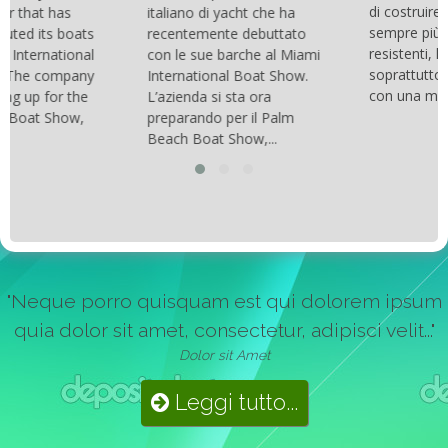
di costruire catamarani
italiano di yacht che ha
sempre più belli, compatti,
recentemente debuttato
resistenti, leggeri e
con le sue barche al Miami
soprattutto stabili veloci
International Boat Show.
con una manovrabilità...
L’azienda si sta ora
preparando per il Palm
Beach Boat Show,...
"Neque porro quisquam est qui dolorem ipsum
quia dolor sit amet, consectetur, adipisci velit..."
Dolor sit Amet
Leggi tutto...