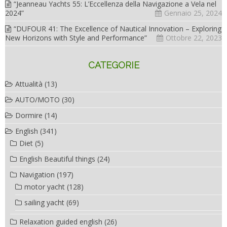
“Jeanneau Yachts 55: L’Eccellenza della Navigazione a Vela nel
2024”
Gennaio 25, 2024
“DUFOUR 41: The Excellence of Nautical Innovation – Exploring
New Horizons with Style and Performance”
Ottobre 22, 2023
CATEGORIE
Attualità
(13)
AUTO/MOTO
(30)
Dormire
(14)
English
(341)
Diet
(5)
English Beautiful things
(24)
Navigation
(197)
motor yacht
(128)
sailing yacht
(69)
Relaxation guided english
(26)