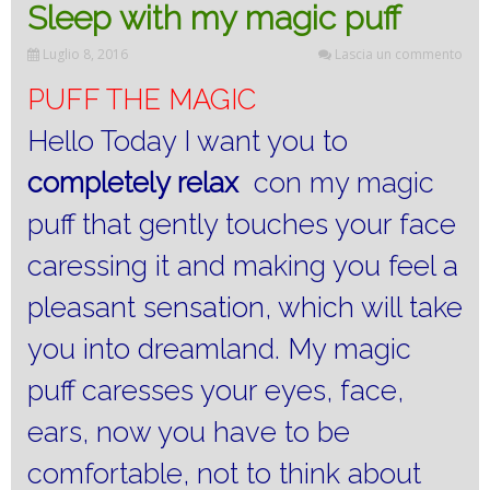
Sleep with my magic puff
Luglio 8, 2016
Lascia un commento
PUFF THE MAGIC
Hello Today I want you to
completely relax
con my magic
puff that gently touches your face
caressing it and making you feel a
pleasant sensation, which will take
you into dreamland.
My magic
puff caresses your eyes, face,
ears, now you have to be
comfortable, not to think about