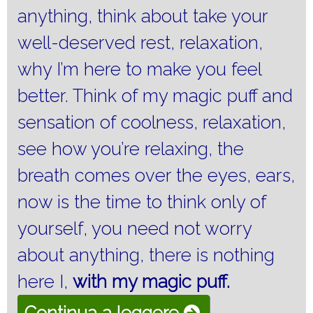
anything, think about take your
well-deserved rest, relaxation,
why I’m here to make you feel
better.
Think of my magic puff and
sensation of coolness, relaxation,
see how you’re relaxing, the
breath comes over the eyes, ears,
now is the time to think only of
yourself, you need not worry
about anything, there is nothing
here I,
with my magic puff.
“Sleep