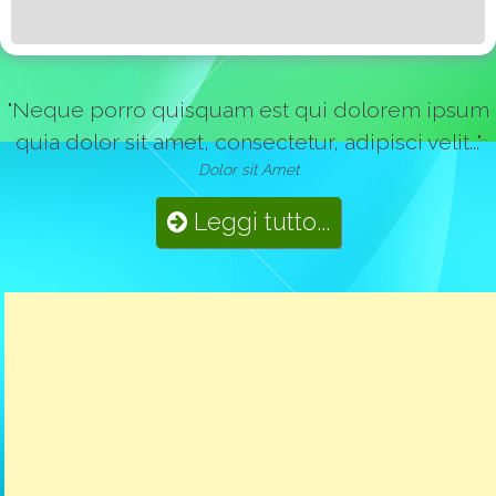
"Neque porro quisquam est qui dolorem ipsum
quia dolor sit amet, consectetur, adipisci velit..."
Dolor sit Amet
Leggi tutto...