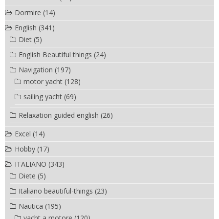
Dormire
(14)
English
(341)
Diet
(5)
English Beautiful things
(24)
Navigation
(197)
motor yacht
(128)
sailing yacht
(69)
Relaxation guided english
(26)
Excel
(14)
Hobby
(17)
ITALIANO
(343)
Diete
(5)
Italiano beautiful-things
(23)
Nautica
(195)
yacht a motore
(120)