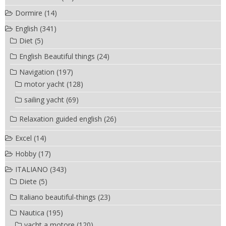
Dormire
(14)
English
(341)
Diet
(5)
English Beautiful things
(24)
Navigation
(197)
motor yacht
(128)
sailing yacht
(69)
Relaxation guided english
(26)
Excel
(14)
Hobby
(17)
ITALIANO
(343)
Diete
(5)
Italiano beautiful-things
(23)
Nautica
(195)
yacht a motore
(120)