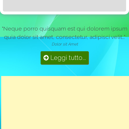
"Neque porro quisquam est qui dolorem ipsum
quia dolor sit amet, consectetur, adipisci velit..."
Dolor sit Amet
Leggi tutto...