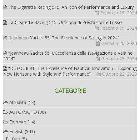
The Cigarette Racing 515: An Icon of Performance and Luxury
Febbraio 19, 2024
La Cigarette Racing 515: Un’Icona di Prestazioni e Lusso
Febbraio 19, 2024
“Jeanneau Yachts 55: The Excellence of Sailing in 2024”
Gennaio 26, 2024
“Jeanneau Yachts 55: L’Eccellenza della Navigazione a Vela nel
2024”
Gennaio 25, 2024
“DUFOUR 41: The Excellence of Nautical Innovation – Exploring
New Horizons with Style and Performance”
Ottobre 22, 2023
CATEGORIE
Attualità
(13)
AUTO/MOTO
(30)
Dormire
(14)
English
(341)
Diet
(5)