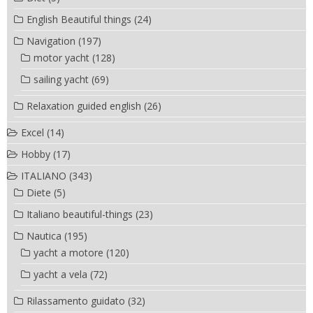
English Beautiful things
(24)
Navigation
(197)
motor yacht
(128)
sailing yacht
(69)
Relaxation guided english
(26)
Excel
(14)
Hobby
(17)
ITALIANO
(343)
Diete
(5)
Italiano beautiful-things
(23)
Nautica
(195)
yacht a motore
(120)
yacht a vela
(72)
Rilassamento guidato
(32)