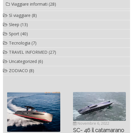
Viaggiare informati
(28)
Sì viaggiare
(8)
Sleep
(13)
Sport
(40)
Tecnologia
(7)
TRAVEL INFORMED
(27)
Uncategorized
(6)
ZODIACO
(8)
Novembre 6, 2022
SC- 46 il catamarano