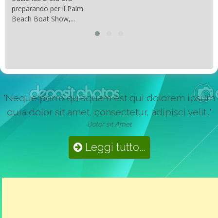
preparando per il Palm
Beach Boat Show,...
"Neque porro quisquam est qui dolorem ipsum
quia dolor sit amet, consectetur, adipisci velit..."
Dolor sit Amet
Leggi tutto...