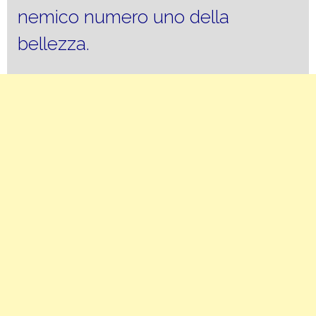
nemico numero uno della
bellezza.