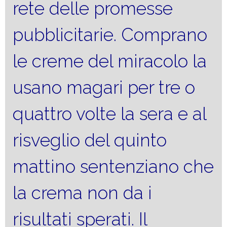
rete delle promesse
pubblicitarie. Comprano
le creme del miracolo la
usano magari per tre o
quattro volte la sera e al
risveglio del quinto
mattino sentenziano che
la crema non da i
risultati sperati. Il