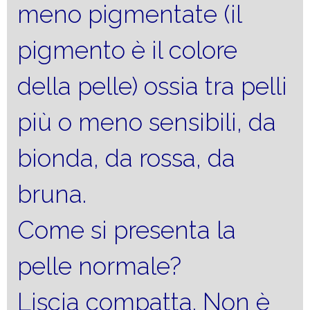
meno pigmentate (il
pigmento è il colore
della pelle) ossia tra pelli
più o meno sensibili, da
bionda, da rossa, da
bruna.
Come si presenta la
pelle normale?
Liscia compatta. Non è