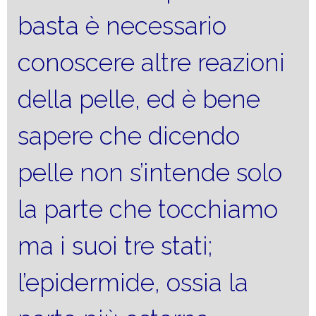
basta è necessario
conoscere altre reazioni
della pelle, ed è bene
sapere che dicendo
pelle non s’intende solo
la parte che tocchiamo
ma i suoi tre stati;
l’epidermide, ossia la