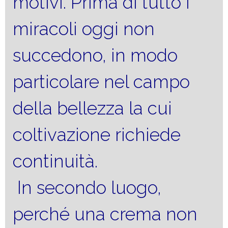
motivi. Prima di tutto i
miracoli oggi non
succedono, in modo
particolare nel campo
della bellezza la cui
coltivazione richiede
continuità.
In secondo luogo,
perché una crema non