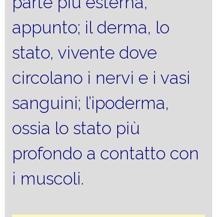
parte più esterna,
appunto; il derma, lo
stato, vivente dove
circolano i nervi e i vasi
sanguini; l’ipoderma,
ossia lo stato più
profondo a contatto con
i muscoli.