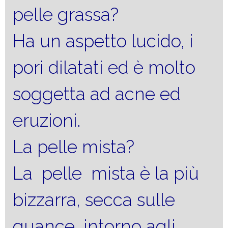
pelle grassa?
Ha un aspetto lucido, i
pori dilatati ed è molto
soggetta ad acne ed
eruzioni.
La pelle mista?
La pelle mista è la più
bizzarra, secca sulle
guance, intorno agli