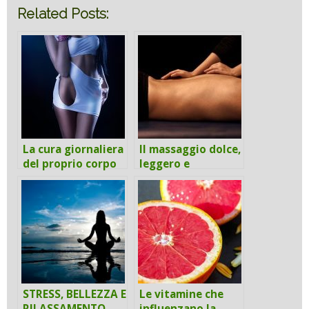
Related Posts:
La cura giornaliera
Il massaggio dolce,
del proprio corpo
leggero e
superficiale
STRESS, BELLEZZA E
Le vitamine che
RILASSAMENTO
influenzano la