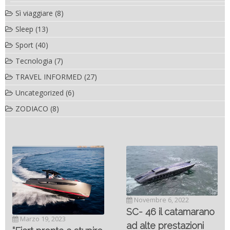
Sì viaggiare
(8)
Sleep
(13)
Sport
(40)
Tecnologia
(7)
TRAVEL INFORMED
(27)
Uncategorized
(6)
ZODIACO
(8)
Novembre 6, 2022
SC- 46 il catamarano
Marzo 19, 2023
ad alte prestazioni