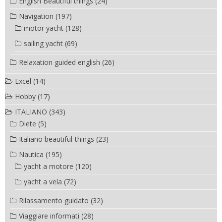
English Beautiful things
(24)
Navigation
(197)
motor yacht
(128)
sailing yacht
(69)
Relaxation guided english
(26)
Excel
(14)
Hobby
(17)
ITALIANO
(343)
Diete
(5)
Italiano beautiful-things
(23)
Nautica
(195)
yacht a motore
(120)
yacht a vela
(72)
Rilassamento guidato
(32)
Viaggiare informati
(28)