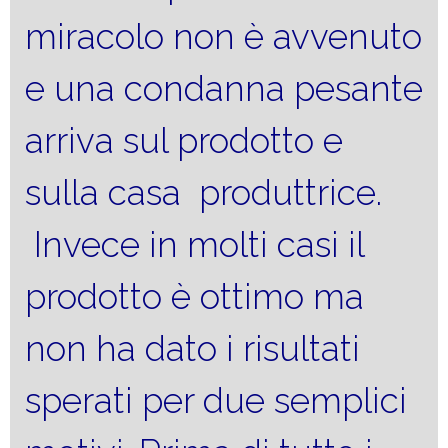
miracolo non è avvenuto
e una condanna pesante
arriva sul prodotto e
sulla casa produttrice.
Invece in molti casi il
prodotto è ottimo ma
non ha dato i risultati
sperati per due semplici