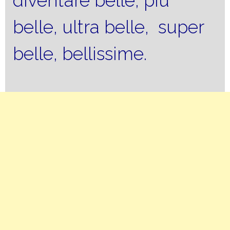
diventare belle, più
belle, ultra belle, super
belle, bellissime.