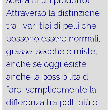
scelta di un prodotto?
Attraverso la distinzione
tra i vari tipi di pelli che
possono essere normali,
grasse, secche e miste,
anche se oggi esiste
anche la possibilità di
fare semplicemente la
differenza tra pelli più o