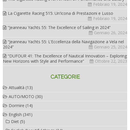
Febbraio 19, 2024
La Cigarette Racing 515: Un’Icona di Prestazioni e Lusso
Febbraio 19, 2024
“Jeanneau Yachts 55: The Excellence of Sailing in 2024”
Gennaio 26, 2024
“Jeanneau Yachts 55: L’Eccellenza della Navigazione a Vela nel
2024”
Gennaio 25, 2024
“DUFOUR 41: The Excellence of Nautical Innovation – Exploring
New Horizons with Style and Performance”
Ottobre 22, 2023
CATEGORIE
Attualità
(13)
AUTO/MOTO
(30)
Dormire
(14)
English
(341)
Diet
(5)